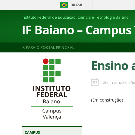
BRASIL
Instituto Federal de Educação, Ciência e Tecnologia Baiano
IF Baiano – Campus
IR PARA O PORTAL PRINCIPAL
Ensino 
Última atualização
(Em construção)
CAMPUS