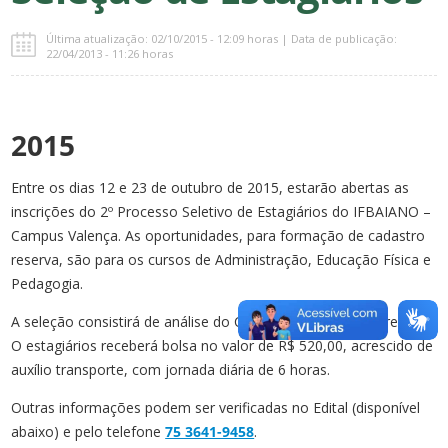
Última atualização: 02/10/2015 - 12:09 horas | Data de publicação:
22/04/2013 - 11:26 horas
2015
Entre os dias 12 e 23 de outubro de 2015, estarão abertas as
inscrições do 2º Processo Seletivo de Estagiários do IFBAIANO –
Campus Valença. As oportunidades, para formação de cadastro
reserva, são para os cursos de Administração, Educação Física e
Pedagogia.
A seleção consistirá de análise do Curriculum Lattes e entrevista.
O estagiários receberá bolsa no valor de R$ 520,00, acrescido de
auxílio transporte, com jornada diária de 6 horas.
Outras informações podem ser verificadas no Edital (disponível
abaixo) e pelo telefone
75 3641-9458
.