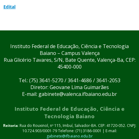
Edital
Instituto Federal de Educação, Ciência e Tecnologia
Baiano – Campus Valença
Rua Glicério Tavares, S/N, Bate Quente, Valença-Ba, CEP:
45400-000
Tel.: (75) 3641-5270 / 3641-4686 / 3641-2053
Diretor: Geovane Lima Guimarães
E-mail: gabinete@valenca.ifbaiano.edu.br
Instituto Federal de Educação, Ciência e
Tecnologia Baiano
Reitoria
: Rua do Rouxinol, nº 115, Imbuí, Salvador-BA. CEP: 41720-052. CNPJ:
10.724.903/0001-79 Telefone: (71) 3186-0001 | E-mail:
gabinete@ifbaiano.edu.br