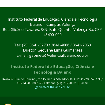
Instituto Federal de Educação, Ciência e Tecnologia
Baiano – Campus Valença
Rua Glicério Tavares, S/N, Bate Quente, Valença-Ba, CEP:
45400-000
Tel.: (75) 3641-5270 / 3641-4686 / 3641-2053
Diretor: Geovane Lima Guimarães
E-mail: gabinete@valenca.ifbaiano.edu.br
Instituto Federal de Educação, Ciência e
Tecnologia Baiano
Reitoria
: Rua do Rouxinol, nº 115, Imbuí, Salvador-BA. CEP: 41720-052. CNPJ:
10.724.903/0001-79 Telefone: (71) 3186-0001 | E-mail:
gabinete@ifbaiano.edu.br