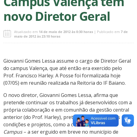
Campus Valença tem
novo Diretor Geral
Atualizado em
14 de maio de 2012 às 0:30 horas
| Publicado em
7 de
maio de 2012 às 23:10 horas
Giovanni Gomes Lessa assume o cargo de Diretor Geral
do campus Valença, que até então era exercido pelo
Prof. Francisco Harley. A Posse foi formalizada hoje
(07/05) em reunião realizada na Reitoria do IF Baiano.
O novo diretor, Giovanni Gomes Lessa, afirma que
pretende continuar os trabalhos já desenvolvidos com a
própria colaboração e em comunhão da gestão central
anterior (do Prof. Harley), pretendendo “ampliar as
condições e projetos, como a construção do novo
Campus
– a ser erguido em breve no município de