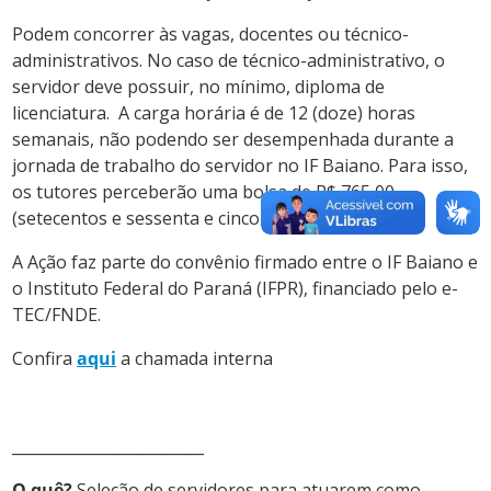
Podem concorrer às vagas, docentes ou técnico-
administrativos. No caso de técnico-administrativo, o
servidor deve possuir, no mínimo, diploma de
licenciatura. A carga horária é de 12 (doze) horas
semanais, não podendo ser desempenhada durante a
jornada de trabalho do servidor no IF Baiano. Para isso,
os tutores perceberão uma bolsa de R$ 765,00
(setecentos e sessenta e cinco reais).
A Ação faz parte do convênio firmado entre o IF Baiano e
o Instituto Federal do Paraná (IFPR), financiado pelo e-
TEC/FNDE.
Confira
aqui
a chamada interna
_________________________
O quê?
Seleção de servidores para atuarem como