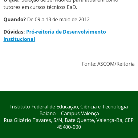
tutores em cursos técnicos EaD.
Quando?
De 09 a 13 de maio de 2012.
Dúvidas:
Pró-reitoria de Desenvolvimento
Institucional
Fonte: ASCOM/Reitoria
Instituto Federal de Educação, Ciência e Tecnologia
Baiano – Campus Valença
Rua Glicério Tavares, S/N, Bate Quente, Valença-Ba, CEP:
45400-000