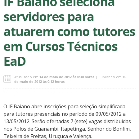
IF Baiano seleciona
servidores para
atuarem como tutores
em Cursos Técnicos
EaD
Atualizado em
14 de maio de 2012 às 0:30 horas
| Publicado em
10
de maio de 2012 às 0:12 horas
O IF Baiano abre inscrições para seleção simplificada
para tutores presenciais no período de 09/05/2012 a
13/05/2012. Serão ofertadas 7 (sete) vagas distribuídas
nos Polos de Guanambi, Itapetinga, Senhor do Bonfim,
Teixeira de Freitas, Uruçuca e Valença.