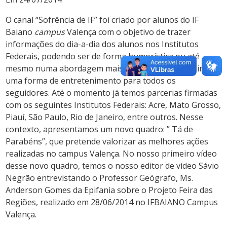
O canal “Sofrência de IF” foi criado por alunos do IF
Baiano
campus
Valença com o objetivo de trazer
informações do dia-a-dia dos alunos nos Institutos
Federais, podendo ser de forma humorística ou até
mesmo numa abordagem mais séria, trazendo assim
uma forma de entretenimento para todos os
seguidores. Até o momento já temos parcerias firmadas
com os seguintes Institutos Federais: Acre, Mato Grosso,
Piauí, São Paulo, Rio de Janeiro, entre outros. Nesse
contexto, apresentamos um novo quadro: ” Tá de
Parabéns”, que pretende valorizar as melhores ações
realizadas no campus Valença. No nosso primeiro vídeo
desse novo quadro, temos o nosso editor de vídeo Sávio
Negrão entrevistando o Professor Geógrafo, Ms.
Anderson Gomes da Epifania sobre o Projeto Feira das
Regiões, realizado em 28/06/2014 no IFBAIANO Campus
Valença.