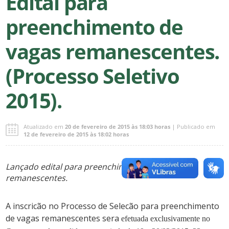
Edital para
preenchimento de
vagas remanescentes.
(Processo Seletivo
2015).
Atualizado em
20 de fevereiro de 2015 às 18:03 horas
| Publicado em
12 de fevereiro de 2015 às 18:02 horas
Lançado edital para preenchimento de vagas
remanescentes.
A inscricão no Processo de Selecão para preenchimento
de vagas remanescentes sera
efetuada exclusivamente no