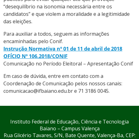
“desequilíbrio na isonomia necessária entre os
candidatos” e que violem a moralidade e a legitimidade
das eleições.
Para auxiliar a todos, seguem as informações
encaminhadas pelo Conif.
Instrução Normativa nº 01 de 11 de abril de 2018
OFÍCIO Nº 106.2018/CONIF
Comunicação no Período Eleitoral – Apresentação Conif
Em caso de dúvida, entre em contato com a
Coordenação de Comunicação pelos nossos canais:
comunicacao@ifbaiano.edu.br e 71 3186 0045.
Instituto Federal de Educação, Ciência e Tecnologia
Baiano – Campus Valença
Rua Glicério Tavares, S/N, Bate Quente, Valença-Ba, CEP: