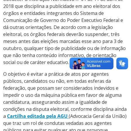
2018 que disciplina a publicidade em ano eleitoral dos
órgãos e entidades integrantes do Sistema de
Comunicação de Governo do Poder Executivo Federal e
dá outras orientações. De acordo com a legislação
eleitoral, os órgãos federais deverão suspender, três
meses antes das eleições marcadas esse ano para 3 de
outubro, qualquer tipo de publicidade ou de informação
que não tenha conteúdo informativo, de orientação
social ou de caráter educativo.
O objetivo é evitar a prática de atos por agentes
públicos, candidatos ou não, em todas esferas da
federação, que possam ser considerados indevidos e
impedir o uso da máquina pública em favor de alguma
candidatura, assegurando assim a igualdade de
condições na disputa eleitoral, conforme disciplina ainda
a
Cartilha editada pela AGU
(Advocacia Geral da União)
que traz um rol de condutas vedadas aos agentes
públicos para evitar qualquer ato que provoque