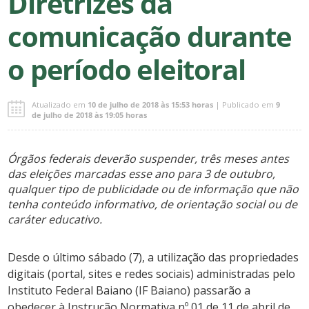
Diretrizes da
comunicação durante
o período eleitoral
Atualizado em
10 de julho de 2018 às 15:53 horas
| Publicado em
9
de julho de 2018 às 19:05 horas
Órgãos federais deverão suspender, três meses antes
das eleições marcadas esse ano para 3 de outubro,
qualquer tipo de publicidade ou de informação que não
tenha conteúdo informativo, de orientação social ou de
caráter educativo.
Desde o último sábado (7), a utilização das propriedades
digitais (portal, sites e redes sociais) administradas pelo
Instituto Federal Baiano (IF Baiano) passarão a
obedecer à Instrução Normativa nº 01 de 11 de abril de