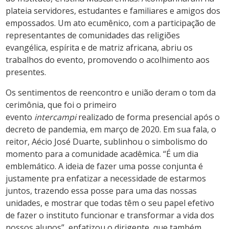
plateia servidores, estudantes e familiares e amigos dos
empossados. Um ato ecumênico, com a participação de
representantes de comunidades das religiões
evangélica, espírita e de matriz africana, abriu os
trabalhos do evento, promovendo o acolhimento aos
presentes.
Os sentimentos de reencontro e união deram o tom da
cerimônia, que foi o primeiro
evento
intercampi
realizado de forma presencial após o
decreto de pandemia, em março de 2020. Em sua fala, o
reitor, Aécio José Duarte, sublinhou o simbolismo do
momento para a comunidade acadêmica. “É um dia
emblemático. A ideia de fazer uma posse conjunta é
justamente pra enfatizar a necessidade de estarmos
juntos, trazendo essa posse para uma das nossas
unidades, e mostrar que todas têm o seu papel efetivo
de fazer o instituto funcionar e transformar a vida dos
nossos alunos”, enfatizou o dirigente, que também