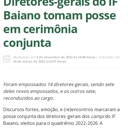
Diretores-gerais do IF
Baiano tomam posse
em cerimônia
conjunta
Atualizado em
3 de novembro de 2022 às 14:48 horas
| Publicado em
24 de março de 2022 às 8:41 horas
Foram empossados 14 diretores-gerais, sendo sete
deles novos empossados, e os outros sete,
reconduzidos ao cargo.
Discursos fortes, emoção, e (re)encontros marcaram a
posse conjunta dos diretores-gerais dos
campi
do IF
Baiano, eleitos para o quadriênio 2022-2026. A