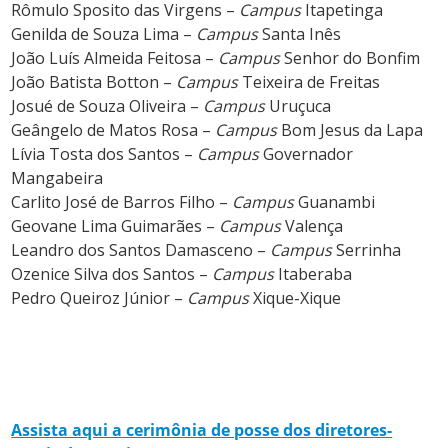
Rômulo Sposito das Virgens –
Campus
Itapetinga
Genilda de Souza Lima –
Campus
Santa Inês
João Luís Almeida Feitosa –
Campus
Senhor do Bonfim
João Batista Botton –
Campus
Teixeira de Freitas
Josué de Souza Oliveira –
Campus
Uruçuca
Geângelo de Matos Rosa –
Campus
Bom Jesus da Lapa
Lívia Tosta dos Santos –
Campus
Governador
Mangabeira
Carlito José de Barros Filho –
Campus
Guanambi
Geovane Lima Guimarães –
Campus
Valença
Leandro dos Santos Damasceno –
Campus
Serrinha
Ozenice Silva dos Santos –
Campus
Itaberaba
Pedro Queiroz Júnior –
Campus
Xique-Xique
Assista aqui a cerimônia de posse dos diretores-