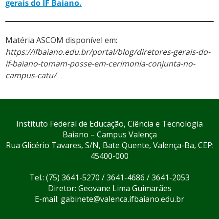
gerais do IF Baiano.
Matéria ASCOM disponível em:
https://ifbaiano.edu.br/portal/blog/diretores-gerais-do-
if-baiano-tomam-posse-em-cerimonia-conjunta-no-
campus-catu/
Instituto Federal de Educação, Ciência e Tecnologia
Baiano – Campus Valença
Rua Glicério Tavares, S/N, Bate Quente, Valença-Ba, CEP:
45400-000
Tel.: (75) 3641-5270 / 3641-4686 / 3641-2053
Diretor: Geovane Lima Guimarães
E-mail: gabinete@valenca.ifbaiano.edu.br