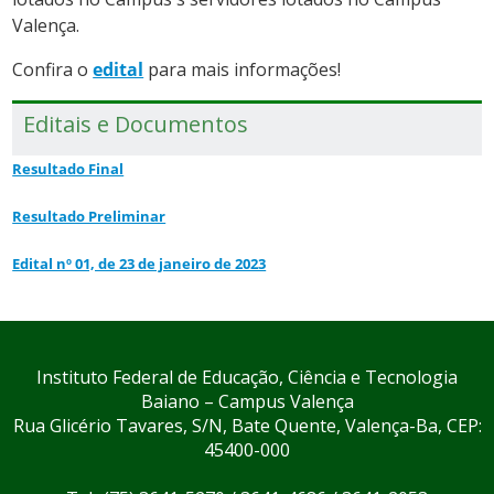
Valença.
Confira o
edital
para mais informações!
Editais e Documentos
Resultado Final
Resultado Preliminar
Edital nº 01, de 23 de janeiro de 2023
Instituto Federal de Educação, Ciência e Tecnologia
Baiano – Campus Valença
Rua Glicério Tavares, S/N, Bate Quente, Valença-Ba, CEP:
45400-000