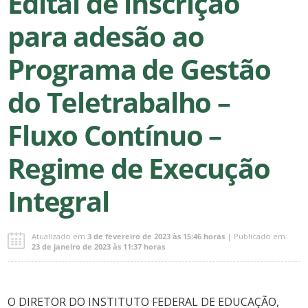
Edital de inscrição
para adesão ao
Programa de Gestão
do Teletrabalho –
Fluxo Contínuo –
Regime de Execução
Integral
Atualizado em
3 de fevereiro de 2023 às 15:46 horas
| Publicado em
23 de janeiro de 2023 às 11:37 horas
O DIRETOR DO INSTITUTO FEDERAL DE EDUCAÇÃO,