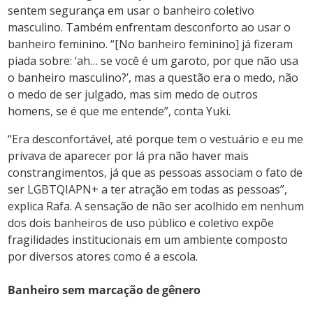
sentem segurança em usar o banheiro coletivo
masculino. Também enfrentam desconforto ao usar o
banheiro feminino. “[No banheiro feminino] já fizeram
piada sobre: ‘ah… se você é um garoto, por que não usa
o banheiro masculino?’, mas a questão era o medo, não
o medo de ser julgado, mas sim medo de outros
homens, se é que me entende”, conta Yuki.
“Era desconfortável, até porque tem o vestuário e eu me
privava de aparecer por lá pra não haver mais
constrangimentos, já que as pessoas associam o fato de
ser LGBTQIAPN+ a ter atração em todas as pessoas”,
explica Rafa. A sensação de não ser acolhido em nenhum
dos dois banheiros de uso público e coletivo expõe
fragilidades institucionais em um ambiente composto
por diversos atores como é a escola.
Banheiro sem marcação de gênero