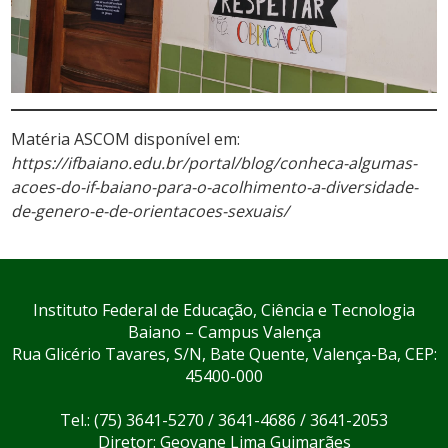
Matéria ASCOM disponível em:
https://ifbaiano.edu.br/portal/blog/conheca-algumas-
acoes-do-if-baiano-para-o-acolhimento-a-diversidade-
de-genero-e-de-orientacoes-sexuais/
Instituto Federal de Educação, Ciência e Tecnologia
Baiano – Campus Valença
Rua Glicério Tavares, S/N, Bate Quente, Valença-Ba, CEP:
45400-000
Tel.: (75) 3641-5270 / 3641-4686 / 3641-2053
Diretor: Geovane Lima Guimarães