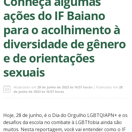
Conheça algumas
ações do IF Baiano
para o acolhimento à
diversidade de gênero
e de orientações
sexuais
Atualizado em
28 de junho de 2023 às 16:57 horas
| Publicado em
28
de junho de 2023 às 16:57 horas
Hoje, 28 de junho, é o Dia do Orgulho LGBTQIAPN+ e os
desafios da escola no combate à LGBTfobia ainda são
muitos. Nesta reportagem, você vai entender como o IF