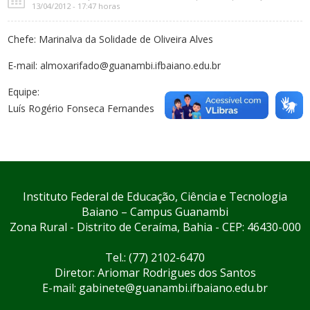
13/04/2012 - 17:47 horas
Chefe: Marinalva da Solidade de Oliveira Alves
E-mail: almoxarifado@guanambi.ifbaiano.edu.br
Equipe:
Luís Rogério Fonseca Fernandes
Instituto Federal de Educação, Ciência e Tecnologia
Baiano – Campus Guanambi
Zona Rural - Distrito de Ceraíma, Bahia - CEP: 46430-000
Tel.: (77) 2102-6470
Diretor: Ariomar Rodrigues dos Santos
E-mail: gabinete@guanambi.ifbaiano.edu.br