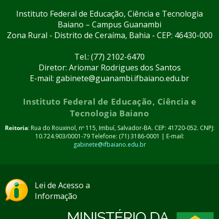
Instituto Federal de Educação, Ciência e Tecnologia
Baiano – Campus Guanambi
Zona Rural - Distrito de Ceraíma, Bahia - CEP: 46430-000
Tel.: (77) 2102-6470
Diretor: Ariomar Rodrigues dos Santos
E-mail: gabinete@guanambi.ifbaiano.edu.br
Instituto Federal de Educação, Ciência e
Tecnologia Baiano
Reitoria
: Rua do Rouxinol, nº 115, Imbuí, Salvador-BA. CEP: 41720-052. CNPJ:
10.724.903/0001-79 Telefone: (71) 3186-0001 | E-mail:
gabinete@ifbaiano.edu.br
Lei de Acesso a
Informação