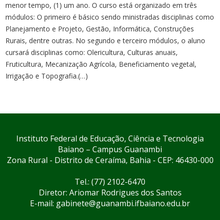
menor tempo, (1) um ano. O curso está organizado em três
módulos: O primeiro é básico sendo ministradas disciplinas como
Planejamento e Projeto, Gestão, Informática, Construções
Rurais, dentre outras. No segundo e terceiro módulos, o aluno
cursará disciplinas como: Olericultura, Culturas anuais,
Fruticultura, Mecanização Agrícola, Beneficiamento vegetal,
Irrigação e Topografia.(…)
Instituto Federal de Educação, Ciência e Tecnologia
Baiano – Campus Guanambi
Zona Rural - Distrito de Ceraíma, Bahia - CEP: 46430-000
Tel.: (77) 2102-6470
Diretor: Ariomar Rodrigues dos Santos
E-mail: gabinete@guanambi.ifbaiano.edu.br