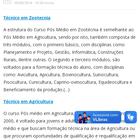
05/06/2014 - 10:56 horas
Técnico em Zootecnia
A estrutura do Curso Pós Médio em Zootécnia é semelhante ao
Pós Médio em Agricultura, sendo por isto, também composta de
três módulos, com o primeiro básico, com disciplinas como
Planejamento e Projeto, Gestão, Informática, Construções
Rurais, dentre outras. O segundo e terceiro módulos, são
voltados para a formação técnica do aluno, com disciplinas
como: Avicultura, Apicultura, Bovinocultura, Suinocultura,
Piscicultura, Cunicultura, Caprino-ovinocultura, Equideocultura e
Beneficiamento da produção.(…)
Técnico em Agricultura
O curso Pós médio em Agricultura, implantado em fevereiro de
2000, é voltado para jovens e adultos que concluíram o ensino
médio e que buscam formação técnica na área de Agricultura ou
que procuram oportunidades de qualificação e requalificação em