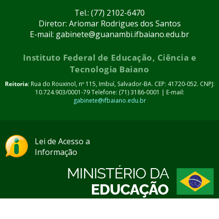
Tel.: (77) 2102-6470
Diretor: Ariomar Rodrigues dos Santos
E-mail: gabinete@guanambi.ifbaiano.edu.br
Instituto Federal de Educação, Ciência e
Tecnologia Baiano
Reitoria
: Rua do Rouxinol, nº 115, Imbuí, Salvador-BA. CEP: 41720-052. CNPJ:
10.724.903/0001-79 Telefone: (71) 3186-0001 | E-mail:
gabinete@ifbaiano.edu.br
Lei de Acesso a
Informação