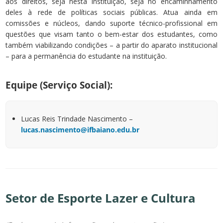
aos direitos, seja nesta instituição, seja no encaminhamento
deles à rede de políticas sociais públicas. Atua ainda em
comissões e núcleos, dando suporte técnico-profissional em
questões que visam tanto o bem-estar dos estudantes, como
também viabilizando condições – a partir do aparato institucional
– para a permanência do estudante na instituição.
Equipe (Serviço Social):
Lucas Reis Trindade Nascimento –
lucas.nascimento@ifbaiano.edu.br
Setor de Esporte Lazer e Cultura