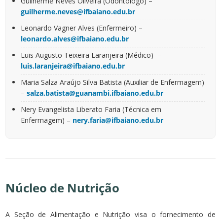
Guilherme Neves Oliveira (Odontólogo) –
guilherme.neves@ifbaiano.edu.br
Leonardo Vagner Alves (Enfermeiro) –
leonardo.alves@ifbaiano.edu.br
Luis Augusto Teixeira Laranjeira (Médico) –
luis.laranjeira@ifbaiano.edu.br
Maria Salza Araújo Silva Batista (Auxiliar de Enfermagem)
–
salza.batista@guanambi.ifbaiano.edu.br
Nery Evangelista Liberato Faria (Técnica em
Enfermagem) –
nery.faria@ifbaiano.edu.br
Núcleo de Nutrição
A Seção de Alimentação e Nutrição visa o fornecimento de