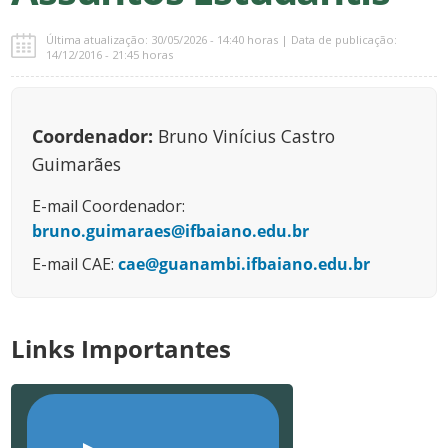
Última atualização: 30/05/2026 - 14:40 horas | Data de publicação:
14/12/2016 - 21:45 horas
Coordenador:
Bruno Vinícius Castro
Guimarães
E-mail Coordenador:
bruno.guimaraes@ifbaiano.edu.br
E-mail CAE:
cae@guanambi.ifbaiano.edu.br
Links Importantes