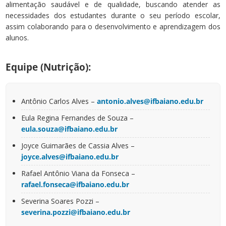
alimentação saudável e de qualidade, buscando atender as
necessidades dos estudantes durante o seu período escolar,
assim colaborando para o desenvolvimento e aprendizagem dos
alunos.
Equipe (Nutrição):
Antônio Carlos Alves –
antonio.alves@ifbaiano.edu.br
Eula Regina Fernandes de Souza –
eula.souza@ifbaiano.edu.br
Joyce Guimarães de Cassia Alves –
joyce.alves@ifbaiano.edu.br
Rafael Antônio Viana da Fonseca –
rafael.fonseca@ifbaiano.edu.br
Severina Soares Pozzi –
severina.pozzi@ifbaiano.edu.br