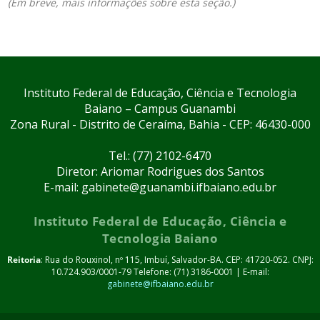
(Em breve, mais informações sobre esta seção.)
Instituto Federal de Educação, Ciência e Tecnologia
Baiano – Campus Guanambi
Zona Rural - Distrito de Ceraíma, Bahia - CEP: 46430-000
Tel.: (77) 2102-6470
Diretor: Ariomar Rodrigues dos Santos
E-mail: gabinete@guanambi.ifbaiano.edu.br
Instituto Federal de Educação, Ciência e
Tecnologia Baiano
Reitoria
: Rua do Rouxinol, nº 115, Imbuí, Salvador-BA. CEP: 41720-052. CNPJ:
10.724.903/0001-79 Telefone: (71) 3186-0001 | E-mail:
gabinete@ifbaiano.edu.br