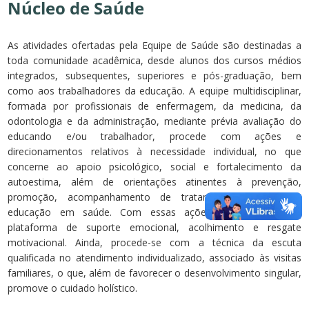
Núcleo de Saúde
As atividades ofertadas pela Equipe de Saúde são destinadas a
toda comunidade acadêmica, desde alunos dos cursos médios
integrados, subsequentes, superiores e pós-graduação, bem
como aos trabalhadores da educação. A equipe multidisciplinar,
formada por profissionais de enfermagem, da medicina, da
odontologia e da administração, mediante prévia avaliação do
educando e/ou trabalhador, procede com ações e
direcionamentos relativos à necessidade individual, no que
concerne ao apoio psicológico, social e fortalecimento da
autoestima, além de orientações atinentes à prevenção,
promoção, acompanhamento de tratamento clínico e à
educação em saúde. Com essas ações, constrói-se uma
plataforma de suporte emocional, acolhimento e resgate
motivacional. Ainda, procede-se com a técnica da escuta
qualificada no atendimento individualizado, associado às visitas
familiares, o que, além de favorecer o desenvolvimento singular,
promove o cuidado holístico.