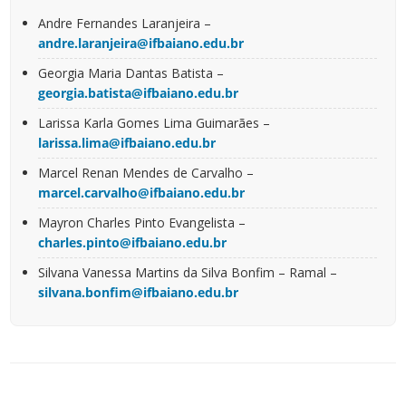
Andre Fernandes Laranjeira –
andre.laranjeira@ifbaiano.edu.br
Georgia Maria Dantas Batista –
georgia.batista@ifbaiano.edu.br
Larissa Karla Gomes Lima Guimarães –
larissa.lima@ifbaiano.edu.br
Marcel Renan Mendes de Carvalho –
marcel.carvalho@ifbaiano.edu.br
Mayron Charles Pinto Evangelista –
charles.pinto@ifbaiano.edu.br
Silvana Vanessa Martins da Silva Bonfim – Ramal –
silvana.bonfim@ifbaiano.edu.br