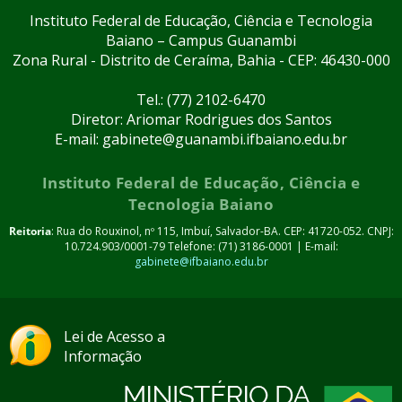
Instituto Federal de Educação, Ciência e Tecnologia
Baiano – Campus Guanambi
Zona Rural - Distrito de Ceraíma, Bahia - CEP: 46430-000
Tel.: (77) 2102-6470
Diretor: Ariomar Rodrigues dos Santos
E-mail: gabinete@guanambi.ifbaiano.edu.br
Instituto Federal de Educação, Ciência e
Tecnologia Baiano
Reitoria
: Rua do Rouxinol, nº 115, Imbuí, Salvador-BA. CEP: 41720-052. CNPJ:
10.724.903/0001-79 Telefone: (71) 3186-0001 | E-mail:
gabinete@ifbaiano.edu.br
Lei de Acesso a
Informação