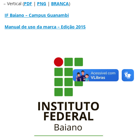
– Vertical (
PDF
|
PNG
|
BRANCA
)
IF Baiano – Campus Guanambi
Manual de uso da marca – Edição 2015