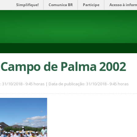
Simplifique!
Comunica BR
Participe
Acesso à infor
e Campo de Palma 2002
: 31/10/2018 - 9:45 horas | Data de publicação: 31/10/2018 - 9:45 horas