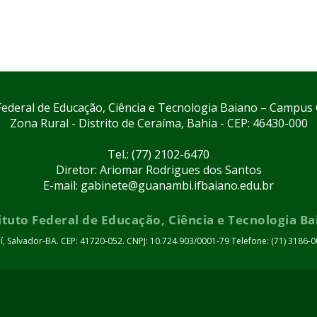
 Federal de Educação, Ciência e Tecnologia Baiano – Campu
Zona Rural - Distrito de Ceraíma, Bahia - CEP: 46430-000
Tel.: (77) 2102-6470
Diretor: Ariomar Rodrigues dos Santos
E-mail: gabinete@guanambi.ifbaiano.edu.br
ituto Federal de Educação, Ciência e Tecnologia B
uí, Salvador-BA. CEP: 41720-052. CNPJ: 10.724.903/0001-79 Telefone: (71) 3186-0