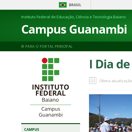
BRASIL
Instituto Federal de Educação, Ciência e Tecnologia Baiano
Campus Guanambi
IR PARA O PORTAL PRINCIPAL
I Dia d
Última atualização
CAMPUS