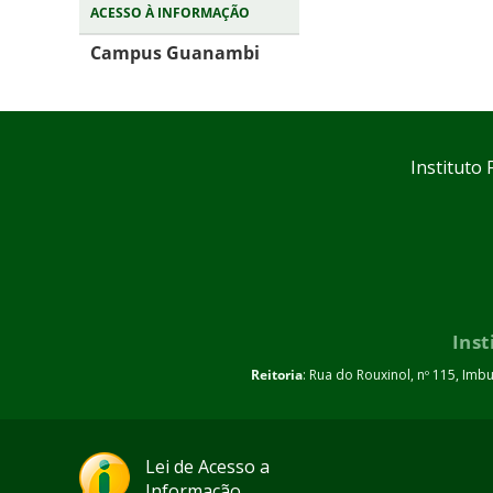
ACESSO À INFORMAÇÃO
Campus Guanambi
Instituto
Inst
Reitoria
: Rua do Rouxinol, nº 115, Imb
Lei de Acesso a
Informação