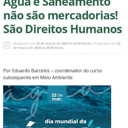
Água e Saneamento
não são mercadorias!
São Direitos Humanos
Atualizado em
22 de março de 2024 às 20:40 horas
| Publicado em
22
de março de 2024 às 20:40 horas
Por Eduardo Barcelos – coordenador do curso
subsequente em Meio Ambiente