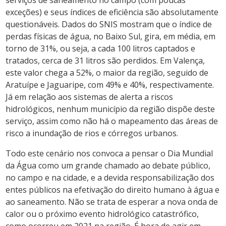
exceções) e seus índices de eficiência são absolutamente
questionáveis. Dados do SNIS mostram que o índice de
perdas físicas de água, no Baixo Sul, gira, em média, em
torno de 31%, ou seja, a cada 100 litros captados e
tratados, cerca de 31 litros são perdidos. Em Valença,
este valor chega a 52%, o maior da região, seguido de
Aratuípe e Jaguaripe, com 49% e 40%, respectivamente.
Já em relação aos sistemas de alerta a riscos
hidrológicos, nenhum município da região dispõe deste
serviço, assim como não há o mapeamento das áreas de
risco a inundação de rios e córregos urbanos.
Todo este cenário nos convoca a pensar o Dia Mundial
da Água como um grande chamado ao debate público,
no campo e na cidade, e a devida responsabilização dos
entes públicos na efetivação do direito humano à água e
ao saneamento. Não se trata de esperar a nova onda de
calor ou o próximo evento hidrológico catastrófico,
como ocorreu em 2021 na região. É hora de agir em