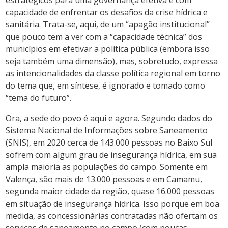
capacidade de enfrentar os desafios da crise hídrica e
sanitária. Trata-se, aqui, de um “apagão institucional”
que pouco tem a ver com a “capacidade técnica” dos
municípios em efetivar a política pública (embora isso
seja também uma dimensão), mas, sobretudo, expressa
as intencionalidades da classe política regional em torno
do tema que, em síntese, é ignorado e tomado como
“tema do futuro”.
Ora, a sede do povo é aqui e agora. Segundo dados do
Sistema Nacional de Informações sobre Saneamento
(SNIS), em 2020 cerca de 143.000 pessoas no Baixo Sul
sofrem com algum grau de insegurança hídrica, em sua
ampla maioria as populações do campo. Somente em
Valença, são mais de 13.000 pessoas e em Camamu,
segunda maior cidade da região, quase 16.000 pessoas
em situação de insegurança hídrica. Isso porque em boa
medida, as concessionárias contratadas não ofertam os
serviços de saneamento no campo (com poucas