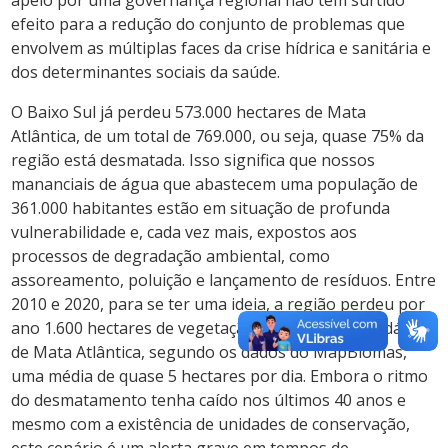
efeito para a redução do conjunto de problemas que
envolvem as múltiplas faces da crise hídrica e sanitária e
dos determinantes sociais da saúde.
O Baixo Sul já perdeu 573.000 hectares de Mata
Atlântica, de um total de 769.000, ou seja, quase 75% da
região está desmatada. Isso significa que nossos
mananciais de água que abastecem uma população de
361.000 habitantes estão em situação de profunda
vulnerabilidade e, cada vez mais, expostos aos
processos de degradação ambiental, como
assoreamento, poluição e lançamento de resíduos. Entre
2010 e 2020, para se ter uma ideia, a região perdeu por
ano 1.600 hectares de vegetação primária e secundária
de Mata Atlântica, segundo os dados do MapBiomas,
uma média de quase 5 hectares por dia. Embora o ritmo
do desmatamento tenha caído nos últimos 40 anos e
mesmo com a existência de unidades de conservação,
este cenário é um alerta grave em tempos de