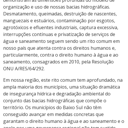
organização e uso de nossas bacias hidrográficas.
Desmatamento, queimadas, destruição de nascentes,
manguezais e estuários, contaminação por esgotos,
agrotóxicos e efluentes industriais, captura excessiva,
interrupções contínuas e privatização de serviços de
água e saneamento seguem sendo um rito comum em
nosso país que atenta contra os direitos humanos e,
particularmente, contra o direito humano à água e ao
saneamento, consagrados em 2010, pela Resolução
ONU A/RES/64/292.
Em nossa região, este rito comum tem aprofundado, na
ampla maioria dos municípios, uma situação dramática
de insegurança hídrica e degradação ambiental do
conjunto das bacias hidrográficas que compõe o
território. Os municípios do Baixo Sul não têm
conseguido avançar em medidas concretas que
garantam o direito humano à água e ao saneamento e o
apelo por uma governança regional não tem surtido