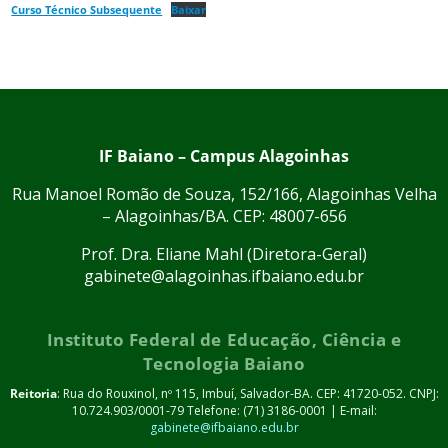
Curso Técnico Subsequente
Baixar
IF Baiano – Campus Alagoinhas
Rua Manoel Romão de Souza, 152/166, Alagoinhas Velha
– Alagoinhas/BA. CEP: 48007-656
Prof. Dra. Eliane Mahl (Diretora-Geral)
gabinete@alagoinhas.ifbaiano.edu.br
Instituto Federal de Educação, Ciência e
Tecnologia Baiano
Reitoria
: Rua do Rouxinol, nº 115, Imbuí, Salvador-BA. CEP: 41720-052. CNPJ:
10.724.903/0001-79 Telefone: (71) 3186-0001 | E-mail:
gabinete@ifbaiano.edu.br