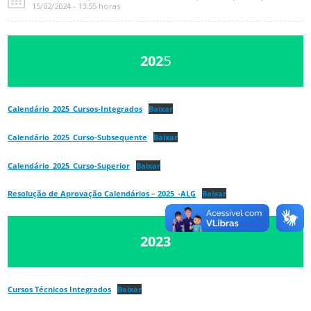
15/02/2024 - 13:55 horas
202
5
Calendário_2025_Cursos-Integrados
Baixar
Calendário_2025_Curso-Subsequente
Baixar
Calendário_2025_Curso-Superior
Baixar
Resolução de Aprovação Calendários – 2025_-ALG
Baixar
2023
Cursos Técnicos Integrados
Baixar