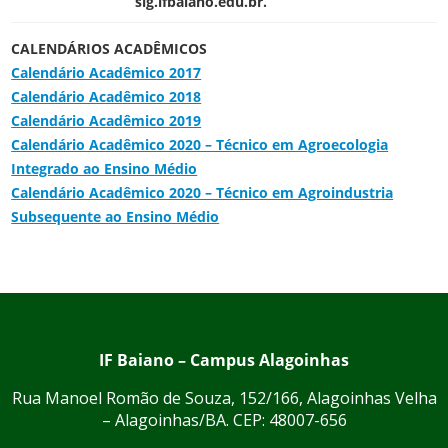
sig.ifbaiano.edu.br.
CALENDÁRIOS ACADÊMICOS
Calendário Acadêmico 2017
Calendário Acadêmico 2018
Calendário Acadêmico 2019
Calendário Acadêmico 2020 – Técnico em Agroecologia
Integrado ao Ensino Médio
Calendário Acadêmico 2020 – Técnico em Agroindustria
Subsequente ao Ensino Médio
IF Baiano – Campus Alagoinhas
Rua Manoel Romão de Souza, 152/166, Alagoinhas Velha
– Alagoinhas/BA. CEP: 48007-656