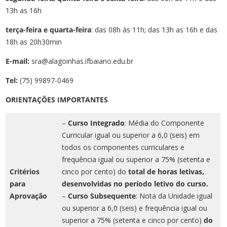
13h as 16h
terça-feira e quarta-feira
: das 08h às 11h; das 13h as 16h e das
18h as 20h30min
E-mail:
sra@alagoinhas.ifbaiano.edu.br
Tel:
(75) 99897-0469
ORIENTAÇÕES IMPORTANTES
–
Curso Integrado
: Média do Componente
Curricular igual ou superior a 6,0 (seis) em
todos os componentes curriculares e
frequência igual ou superior a 75% (setenta e
Critérios
cinco por cento) do
total de horas letivas,
para
desenvolvidas no período letivo do curso.
Aprovação
–
Curso Subsequente
: Nota da Unidade igual
ou superior a 6,0 (seis) e frequência igual ou
superior a 75% (setenta e cinco por cento)
do