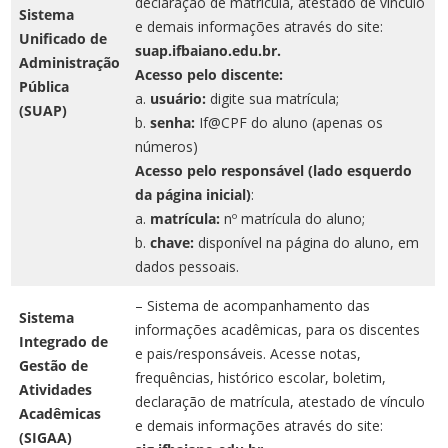
declaração de matrícula, atestado de vínculo
Sistema
e demais informações através do site:
Unificado de
suap.ifbaiano.edu.br.
Administração
Acesso pelo discente:
Pública
a.
usuário:
digite sua matrícula;
(SUAP)
b.
senha:
If@CPF do aluno (apenas os
números)
Acesso pelo responsável (lado esquerdo
da página inicial)
:
a.
matrícula:
nº matrícula do aluno;
b.
chave:
disponível na página do aluno, em
dados pessoais.
– Sistema de acompanhamento das
Sistema
informações acadêmicas, para os discentes
Integrado de
e pais/responsáveis. Acesse notas,
Gestão de
frequências, histórico escolar, boletim,
Atividades
declaração de matrícula, atestado de vínculo
Acadêmicas
e demais informações através do site:
(SIGAA)