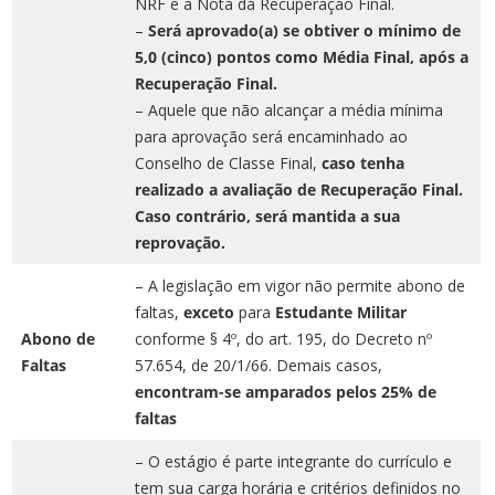
NRF é a Nota da Recuperação Final.
–
Será aprovado(a) se obtiver o mínimo de
5,0 (cinco) pontos como Média Final, após a
Recuperação Final.
– Aquele que não alcançar a média mínima
para aprovação será encaminhado ao
Conselho de Classe Final,
caso tenha
realizado
a avaliação de Recuperação Final.
Caso contrário, será mantida a sua
reprovação.
– A legislação em vigor não permite abono de
faltas,
exceto
para
Estudante Militar
Abono de
conforme § 4º, do art. 195, do Decreto nº
Faltas
57.654, de 20/1/66. Demais casos,
encontram-se amparados pelos 25% de
faltas
– O estágio é parte integrante do currículo e
tem sua carga horária e critérios definidos no