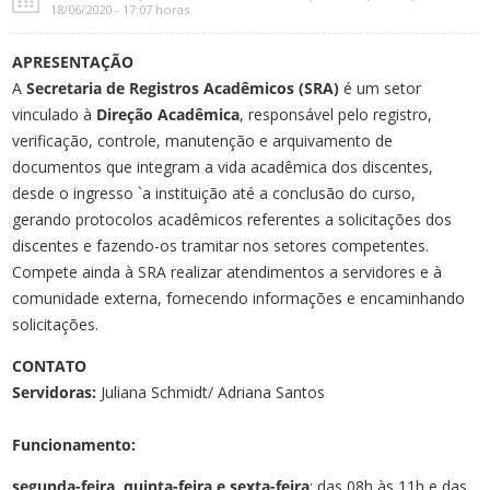
18/06/2020 - 17:07 horas
APRESENTAÇÃO
A
Secretaria de Registros Acadêmicos (SRA)
é um setor
vinculado à
Direção Acadêmica
, responsável pelo registro,
verificação, controle, manutenção e arquivamento de
documentos que integram a vida acadêmica dos discentes,
desde o ingresso `a instituição até a conclusão do curso,
gerando protocolos acadêmicos referentes a solicitações dos
discentes e fazendo-os tramitar nos setores competentes.
Compete ainda à SRA realizar atendimentos a servidores e à
comunidade externa, fornecendo informações e encaminhando
solicitações.
CONTATO
Servidoras:
Juliana Schmidt/ Adriana Santos
Funcionamento:
segunda-feira, quinta-feira e sexta-feira
: das 08h às 11h e das