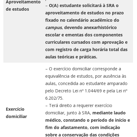
Aproveitamento
–
O(A) estudante solicitará à SRA o
de estudos
aproveitamento de estudos no prazo
fixado no calendário acadêmico do
campus
, devendo anexarhistórico
escolar e ementas dos componentes
curriculares cursados com aprovação e
com registro de carga horária total das
aulas teóricas e práticas.
– O exercício domiciliar corresponde a
equivalência de estudos, por ausência às
aulas, concedida ao estudante amparado
pelo Decreto Lei nº 1.044/69 e pela Lei nº
6.202/75.
– Terá direito a requerer exercício
Exercício
domiciliar, junto à SRA,
mediante laudo
domiciliar
médico, constando o período de início e
fim do afastamento, com indicação
sobre a conservação das condições