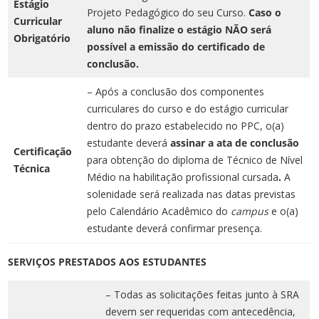
Estágio
Projeto Pedagógico do seu Curso.
Caso o
Curricular
aluno não finalize o estágio NÃO será
Obrigatório
possível a emissão do certificado de
conclusão.
– Após a conclusão dos componentes
curriculares do curso e do estágio curricular
dentro do prazo estabelecido no PPC, o(a)
estudante deverá
assinar a ata de conclusão
Certificação
para obtenção do diploma de Técnico de Nível
Técnica
Médio na habilitação profissional cursada
.
A
solenidade será realizada nas datas previstas
pelo Calendário Acadêmico do
campus
e o(a)
estudante deverá confirmar presença.
SERVIÇOS PRESTADOS AOS ESTUDANTES
– Todas as solicitações feitas junto à SRA
devem ser requeridas com antecedência,