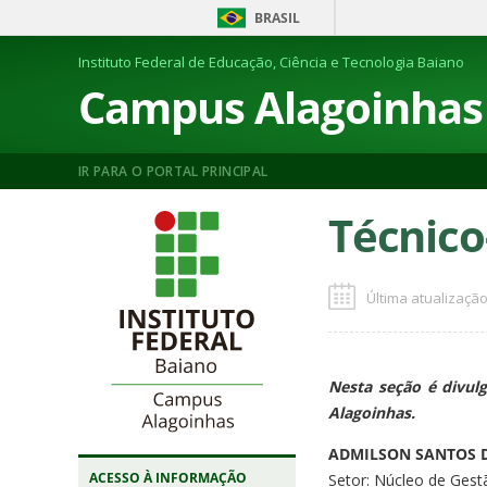
BRASIL
Instituto Federal de Educação, Ciência e Tecnologia Baiano
Campus Alagoinhas
IR PARA O PORTAL PRINCIPAL
Técnico
Última atualização
Nesta seção é divulg
Alagoinhas.
ADMILSON SANTOS 
ACESSO À INFORMAÇÃO
Setor: Núcleo de Ges