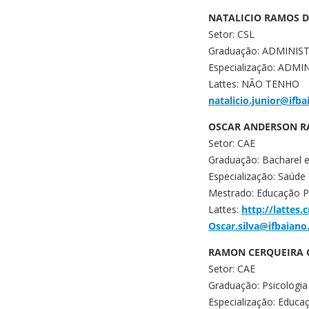
NATALICIO RAMOS D
Setor: CSL
Graduação: ADMINI
Especialização: ADM
Lattes: NÃO TENHO
natalicio.junior@ifba
OSCAR ANDERSON R
Setor: CAE
Graduação: Bacharel
Especialização: Saúde 
Mestrado: Educação Pr
Lattes:
http://lattes
Oscar.silva@ifbaiano
RAMON CERQUEIRA
Setor: CAE
Graduação: Psicologia
Especialização: Educa