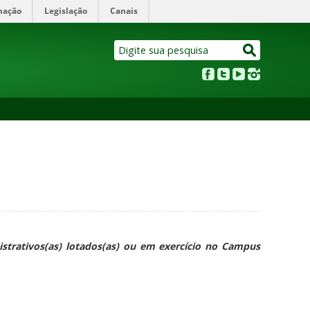
mação
Legislação
Canais
nistrativos(as) lotados(as) ou em exercício no Campus