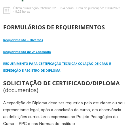
Última atualização: 26/10/2022 - 9:54 horas | Data de publicação: 11/04/2022
- 9:25 horas
FORMULÁRIOS DE REQUERIMENTOS
Requerimento – Diversos
Requerimento de 2ª Chamada
REQUERIMENTO PARA CERTIFICAÇÃO TÉCNICA/ COLAÇÃO DE GRAU E
EXPEDIÇÃO E REGISTRO DE DIPLOMA
SOLICITAÇÃO DE CERTIFICADO/DIPLOMA
(documentos)
A expedição de Diploma deve ser requerida pelo estudante ou seu
representante legal, após a conclusão do curso, em observância
as definições curriculares expressas no Projeto Pedagógico do
Curso – PPC e nas Normas do Instituto.