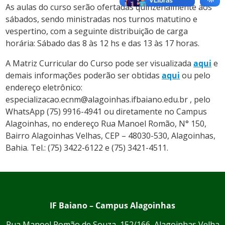
As aulas do curso serão ofertadas quinzenalmente aos
sábados, sendo ministradas nos turnos matutino e
vespertino, com a seguinte distribuição de carga
horária: Sábado das 8 às 12 hs e das 13 às 17 horas.
A Matriz Curricular do Curso pode ser visualizada
aqui
e
demais informações poderão ser obtidas
aqui
ou pelo
endereço eletrônico:
especializacao.ecnm@alagoinhas.ifbaiano.edu.br , pelo
WhatsApp (75) 9916-4941 ou diretamente no Campus
Alagoinhas, no endereço Rua Manoel Romão, N° 150,
Bairro Alagoinhas Velhas, CEP – 48030-530, Alagoinhas,
Bahia. Tel.: (75) 3422-6122 e (75) 3421-4511.
IF Baiano – Campus Alagoinhas
Rua Manoel Romão de Souza, 152/166, Alagoinhas Velha