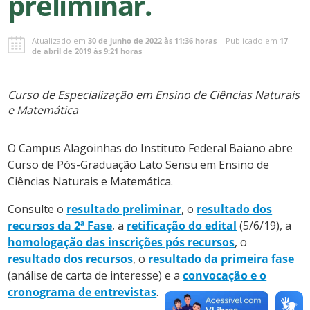
preliminar.
Atualizado em
30 de junho de 2022 às 11:36 horas
| Publicado em
17
de abril de 2019 às 9:21 horas
Curso de Especialização em Ensino de Ciências Naturais
e Matemática
O Campus Alagoinhas do Instituto Federal Baiano abre
Curso de Pós-Graduação Lato Sensu em Ensino de
Ciências Naturais e Matemática.
Consulte o
resultado preliminar
, o
resultado dos
recursos da 2ª Fase
, a
retificação do edital
(5/6/19), a
homologação das inscrições pós recursos
, o
resultado dos recursos
, o
resultado da primeira fase
(análise de carta de interesse) e a
convocação e o
cronograma de entrevistas
.