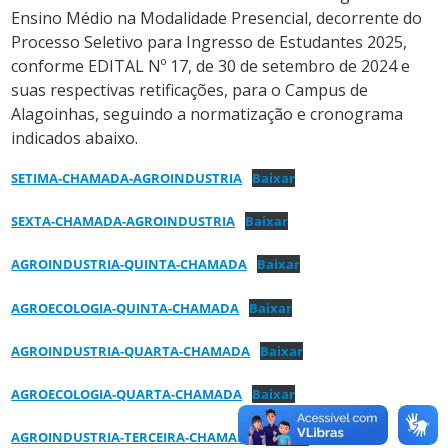
Ensino Médio na Modalidade Presencial, decorrente do
Processo Seletivo para Ingresso de Estudantes 2025,
conforme EDITAL Nº 17, de 30 de setembro de 2024 e
suas respectivas retificações, para o Campus de
Alagoinhas, seguindo a normatização e cronograma
indicados abaixo.
SETIMA-CHAMADA-AGROINDUSTRIA
Baixar
SEXTA-CHAMADA-AGROINDUSTRIA
Baixar
AGROINDUSTRIA-QUINTA-CHAMADA
Baixar
AGROECOLOGIA-QUINTA-CHAMADA
Baixar
AGROINDUSTRIA-QUARTA-CHAMADA
Baixar
AGROECOLOGIA-QUARTA-CHAMADA
Baixar
AGROINDUSTRIA-TERCEIRA-CHAMADA
Baixar