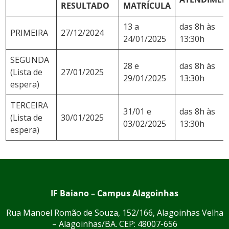
RESULTADO
MATRÍCULA
13 a
das 8h às
PRIMEIRA
27/12/2024
24/01/2025
13:30h
SEGUNDA
28 e
das 8h às
(Lista de
27/01/2025
29/01/2025
13:30h
espera)
TERCEIRA
31/01 e
das 8h às
(Lista de
30/01/2025
03/02/2025
13:30h
espera)
IF Baiano – Campus Alagoinhas
Rua Manoel Romão de Souza, 152/166, Alagoinhas Velha
– Alagoinhas/BA. CEP: 48007-656