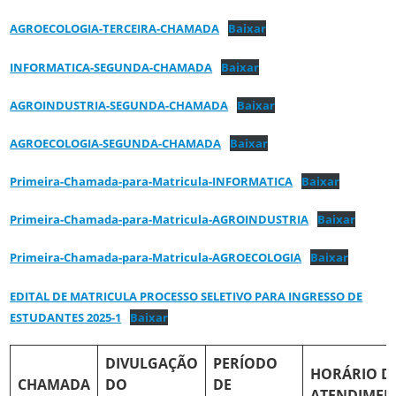
AGROECOLOGIA-TERCEIRA-CHAMADA
Baixar
INFORMATICA-SEGUNDA-CHAMADA
Baixar
AGROINDUSTRIA-SEGUNDA-CHAMADA
Baixar
AGROECOLOGIA-SEGUNDA-CHAMADA
Baixar
Primeira-Chamada-para-Matricula-INFORMATICA
Baixar
Primeira-Chamada-para-Matricula-AGROINDUSTRIA
Baixar
Primeira-Chamada-para-Matricula-AGROECOLOGIA
Baixar
EDITAL DE MATRICULA PROCESSO SELETIVO PARA INGRESSO DE
ESTUDANTES 2025-1
Baixar
DIVULGAÇÃO
PERÍODO
HORÁRIO D
CHAMADA
DO
DE
ATENDIMEN