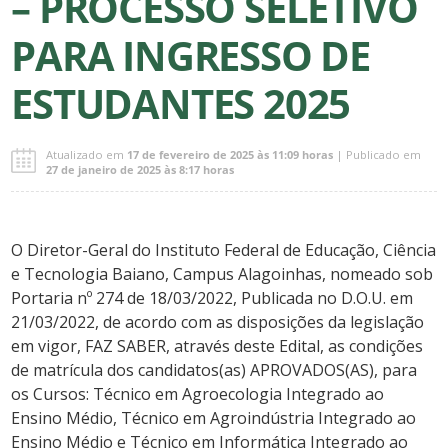
– PROCESSO SELETIVO
PARA INGRESSO DE
ESTUDANTES 2025
Atualizado em
17 de fevereiro de 2025 às 11:09 horas
| Publicado em
27 de janeiro de 2025 às 8:17 horas
O Diretor-Geral do Instituto Federal de Educação, Ciência
e Tecnologia Baiano, Campus Alagoinhas, nomeado sob
Portaria nº 274 de 18/03/2022, Publicada no D.O.U. em
21/03/2022, de acordo com as disposições da legislação
em vigor, FAZ SABER, através deste Edital, as condições
de matrícula dos candidatos(as) APROVADOS(AS), para
os Cursos: Técnico em Agroecologia Integrado ao
Ensino Médio, Técnico em Agroindústria Integrado ao
Ensino Médio e Técnico em Informática Integrado ao