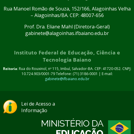
Rua Manoel Romão de Souza, 152/166, Alagoinhas Velha
– Alagoinhas/BA. CEP: 48007-656
Prof. Dra. Eliane Mahl (Diretora-Geral)
gabinete@alagoinhas.ifbaiano.edu.br
Instituto Federal de Educação, Ciência e
Tecnologia Baiano
Reitoria
: Rua do Rouxinol, nº 115, Imbuí, Salvador-BA. CEP: 41720-052. CNPJ:
10.724.903/0001-79 Telefone: (71) 3186-0001 | E-mail:
gabinete@ifbaiano.edu.br
Lei de Acesso a
Informação