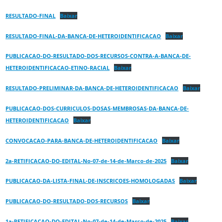
RESULTADO-FINAL
Baixar
RESULTADO-FINAL-DA-BANCA-DE-HETEROIDENTIFICACAO
Baixar
PUBLICACAO-DO-RESULTADO-DOS-RECURSOS-CONTRA-A-BANCA-DE-
HETEROIDENTIFICACAO-ETINO-RACIAL
Baixar
RESULTADO-PRELIMINAR-DA-BANCA-DE-HETEROIDENTIFICACAO
Baixar
PUBLICACAO-DOS-CURRICULOS-DOSAS-MEMBROSAS-DA-BANCA-DE-
HETEROIDENTIFICACAO
Baixar
CONVOCACAO-PARA-BANCA-DE-HETEROIDENTIFICACAO
Baixar
2a-RETIFICACAO-DO-EDITAL-No-07-de-14-de-Marco-de-2025
Baixar
PUBLICACAO-DA-LISTA-FINAL-DE-INSCRICOES-HOMOLOGADAS
Baixar
PUBLICACAO-DO-RESULTADO-DOS-RECURSOS
Baixar
1a-RETIFICACAO-DO-EDITAL-No-07-de-14-de-Marco-de-2025
Baixar