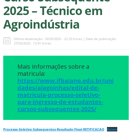
2025 – Técnico em
Agroindústria
Última atualização: 16/05/2025 - 22:23 horas | Data de publicação:
27/02/2025 - 12:41 horas
Mais informações sobre a
matricula:
https://www.ifbaiano.edu.br/uni
dades/alagoinhas/edital-de-
matricula-processo-seletivo-
para-ingresso-de-estudantes-
cursos-subsequentes-2025/
Processo-Seletivo-Subsequentes-Resultado-Final-RETIFICACAO
Baixar