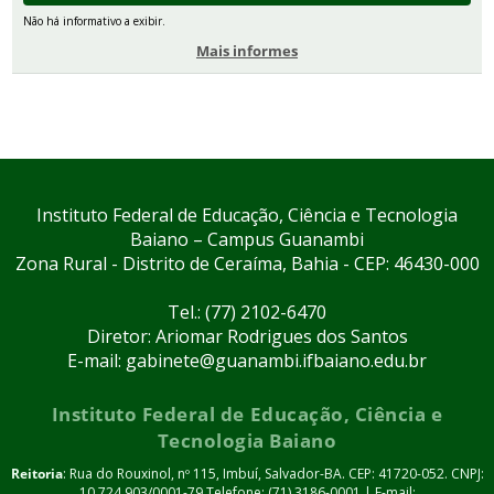
Não há informativo a exibir.
Mais informes
Instituto Federal de Educação, Ciência e Tecnologia
Baiano – Campus Guanambi
Zona Rural - Distrito de Ceraíma, Bahia - CEP: 46430-000
Tel.: (77) 2102-6470
Diretor: Ariomar Rodrigues dos Santos
E-mail: gabinete@guanambi.ifbaiano.edu.br
Instituto Federal de Educação, Ciência e
Tecnologia Baiano
Reitoria
: Rua do Rouxinol, nº 115, Imbuí, Salvador-BA. CEP: 41720-052. CNPJ:
10.724.903/0001-79 Telefone: (71) 3186-0001 | E-mail: