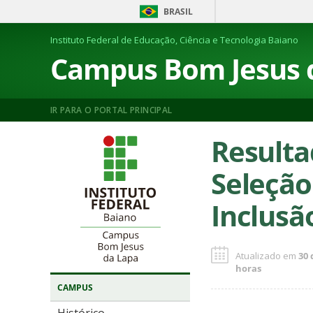
BRASIL
Instituto Federal de Educação, Ciência e Tecnologia Baiano
Campus Bom Jesus 
IR PARA O PORTAL PRINCIPAL
Resulta
Seleção
Inclusão
Atualizado em
30 
horas
CAMPUS