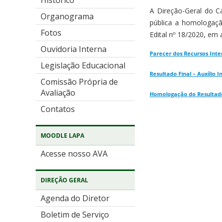
Histórico
A Direção-Geral do C
Organograma
pública a homologação
Fotos
Edital nº 18/2020, em
Ouvidoria Interna
Parecer dos Recursos Inte
Legislação Educacional
Resultado Final – Auxílio 
Comissão Própria de
Avaliação
Homologação do Resultado 
Contatos
MOODLE LAPA
Acesse nosso AVA
DIREÇÃO GERAL
Agenda do Diretor
Boletim de Serviço