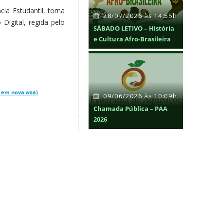
a Estudantil, torna
28/07/2026 às 14:55h
Digital, regida pelo
SÁBADO LETIVO – História
e Cultura Afro-Brasileira
e em nova aba)
09/06/2026 às 10:09h
Chamada Pública – PAA
2026