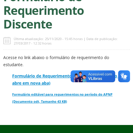
Requerimento
Discente
Última atualização: 25/11/2020 - 15:45 horas | Data de publicação:
27/03/2017 - 12:32 horas
Acesse no link abaixo o formulário de requerimento do
estudante.
Formulário de Requerimento Discente (Documento pdf,
abre em nova aba)
Formulário editável para requerimentos no período do APNP
(Documento odt, Tamanho 43 KB)