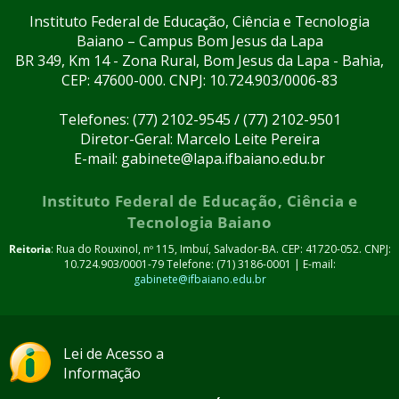
Instituto Federal de Educação, Ciência e Tecnologia
Baiano – Campus Bom Jesus da Lapa
BR 349, Km 14 - Zona Rural, Bom Jesus da Lapa - Bahia,
CEP: 47600-000. CNPJ: 10.724.903/0006-83
Telefones: (77) 2102-9545 / (77) 2102-9501
Diretor-Geral: Marcelo Leite Pereira
E-mail: gabinete@lapa.ifbaiano.edu.br
Instituto Federal de Educação, Ciência e
Tecnologia Baiano
Reitoria
: Rua do Rouxinol, nº 115, Imbuí, Salvador-BA. CEP: 41720-052. CNPJ:
10.724.903/0001-79 Telefone: (71) 3186-0001 | E-mail:
gabinete@ifbaiano.edu.br
Lei de Acesso a
Informação