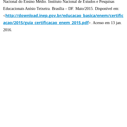
Nacional do Ensino Médio. Instituto Nacional de Estudos e Pesquisas
Educacionais Anísio Teixeira. Brasília – DF. Maio/2015. Disponível em:
http://download.inep.gov.br/educacao_basica/enem/certific
<
acao/2015/guia_certificacao_enem_2015.pdf
>. Acesso em 13 jan.
2016.