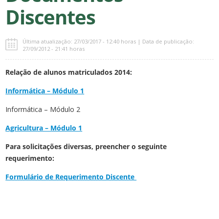
Discentes
Última atualização: 27/03/2017 - 12:40 horas | Data de publicação:
27/09/2012 - 21:41 horas
Relação de alunos matriculados 2014:
Informática – Módulo 1
Informática – Módulo 2
Agricultura – Módulo 1
Para solicitações diversas, preencher o seguinte
requerimento:
Formulário de Requerimento Discente