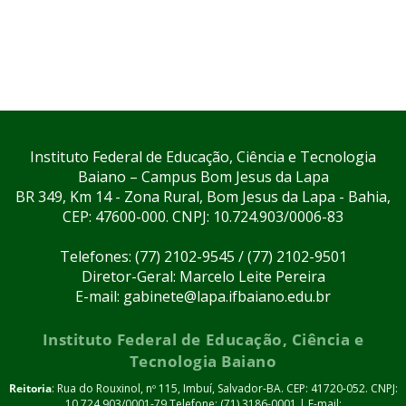
Instituto Federal de Educação, Ciência e Tecnologia
Baiano – Campus Bom Jesus da Lapa
BR 349, Km 14 - Zona Rural, Bom Jesus da Lapa - Bahia,
CEP: 47600-000. CNPJ: 10.724.903/0006-83
Telefones: (77) 2102-9545 / (77) 2102-9501
Diretor-Geral: Marcelo Leite Pereira
E-mail: gabinete@lapa.ifbaiano.edu.br
Instituto Federal de Educação, Ciência e
Tecnologia Baiano
Reitoria
: Rua do Rouxinol, nº 115, Imbuí, Salvador-BA. CEP: 41720-052. CNPJ:
10.724.903/0001-79 Telefone: (71) 3186-0001 | E-mail: