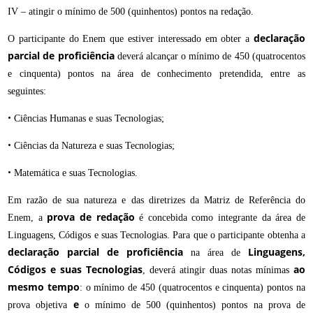
IV – atingir o mínimo de 500 (quinhentos) pontos na redação.
declaração
O participante do Enem que estiver interessado em obter a
parcial de proficiência
deverá alcançar o mínimo de 450 (quatrocentos
e cinquenta) pontos na área de conhecimento pretendida, entre as
seguintes:
•
Ciências Humanas e suas Tecnologias;
•
Ciências da Natureza e suas Tecnologias;
•
Matemática e suas Tecnologias.
Em razão de sua natureza e das diretrizes da Matriz de Referência do
prova de redação
Enem, a
é concebida como integrante da área de
Linguagens, Códigos e suas Tecnologias. Para que o participante obtenha a
declaração parcial de proficiência
Linguagens,
na área de
Códigos e suas Tecnologias
ao
, deverá atingir duas notas mínimas
mesmo tempo
: o mínimo de 450 (quatrocentos e cinquenta) pontos na
e
prova objetiva
o mínimo de 500 (quinhentos) pontos na prova de