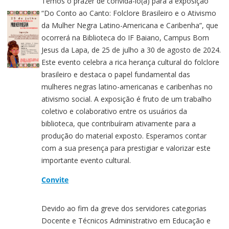
Temos o prazer de convidá-lo(a) para a exposição
“Do Conto ao Canto: Folclore Brasileiro e o Ativismo
da Mulher Negra Latino-Americana e Caribenha”, que
ocorrerá na Biblioteca do IF Baiano, Campus Bom
Jesus da Lapa, de 25 de julho a 30 de agosto de 2024.
Este evento celebra a rica herança cultural do folclore
brasileiro e destaca o papel fundamental das
mulheres negras latino-americanas e caribenhas no
ativismo social. A exposição é fruto de um trabalho
coletivo e colaborativo entre os usuários da
biblioteca, que contribuíram ativamente para a
produção do material exposto. Esperamos contar
com a sua presença para prestigiar e valorizar este
importante evento cultural.
Convite
Devido ao fim da greve dos servidores categorias
Docente e Técnicos Administrativo em Educação e