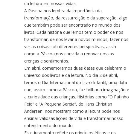
da leitura em nossas vidas.
A Páscoa nos lembra da importância da
transformação, da ressurreição e da superação, algo
que também pode ser encontrado no mundo dos
livros. Cada história que lemos tem o poder de nos
transformar, de nos levar a novos mundos, fazer-nos
ver as coisas sob diferentes perspectivas, assim
como a Páscoa nos convida a renovar nossas
crenças e sentimentos.
Em abril, comemoramos duas datas que celebram o
universo dos livros e da leitura. No dia 2 de abril,
temos o Dia Internacional do Livro Infantil, uma data
que, assim como a Páscoa, faz brilhar a imaginação e
a curiosidade das crianças. Histórias como “O Patinho
Feio” e “A Pequena Sereia”, de Hans Christian
Andersen, nos mostram como a leitura pode nos
ensinar valiosas lições de vida e transformar nosso
entendimento do mundo.
Este juramento reflete os princípios éticos e os