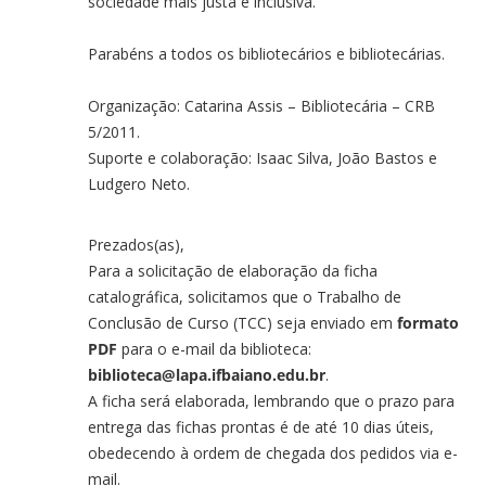
sociedade mais justa e inclusiva.
Parabéns a todos os bibliotecários e bibliotecárias.
Organização: Catarina Assis – Bibliotecária – CRB
5/2011.
Suporte e colaboração: Isaac Silva, João Bastos e
Ludgero Neto.
Prezados(as),
Para a solicitação de elaboração da ficha
catalográfica, solicitamos que o Trabalho de
Conclusão de Curso (TCC) seja enviado em
formato
PDF
para o e-mail da biblioteca:
biblioteca@lapa.ifbaiano.edu.br
.
A ficha será elaborada, lembrando que o prazo para
entrega das fichas prontas é de até 10 dias úteis,
obedecendo à ordem de chegada dos pedidos via e-
mail.