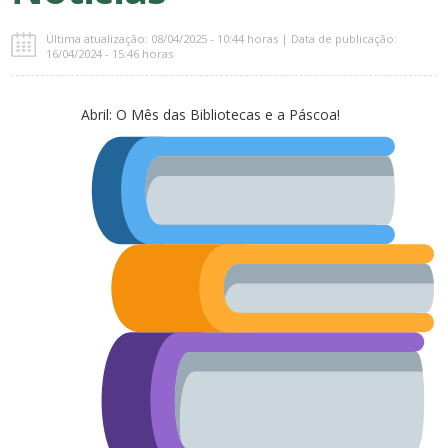
Última atualização: 08/04/2025 - 10:44 horas | Data de publicação:
16/04/2024 - 15:46 horas
Abril: O Mês das Bibliotecas e a Páscoa!