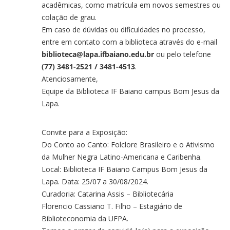
acadêmicas, como matrícula em novos semestres ou
colação de grau.
Em caso de dúvidas ou dificuldades no processo,
entre em contato com a biblioteca através do e-mail
biblioteca@lapa.ifbaiano.edu.br
ou pelo telefone
(77) 3481-2521 / 3481-4513
.
Atenciosamente,
Equipe da Biblioteca IF Baiano campus Bom Jesus da
Lapa.
Convite para a Exposição:
Do Conto ao Canto: Folclore Brasileiro e o Ativismo
da Mulher Negra Latino-Americana e Caribenha.
Local: Biblioteca IF Baiano Campus Bom Jesus da
Lapa. Data: 25/07 a 30/08/2024.
Curadoria: Catarina Assis – Bibliotecária
Florencio Cassiano T. Filho – Estagiário de
Biblioteconomia da UFPA.