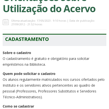
Utilização do Acervo
Última atualização: 17/05/2023 - 9:10 horas | Data de publicação:
27/09/2012 - 21:52 horas
CADASTRAMENTO
Sobre o cadastro
O cadastramento é gratuito e obrigatório para solicitar
empréstimos na Biblioteca.
Quem pode solicitar o cadastro
Os alunos regularmente matriculados nos cursos ofertados pelo
Instituto e os servidores ativos pertencentes ao quadro de
pessoal (Professores, Professores Substitutos e Servidores
Técnico-Administrativos).
Como se cadastrar