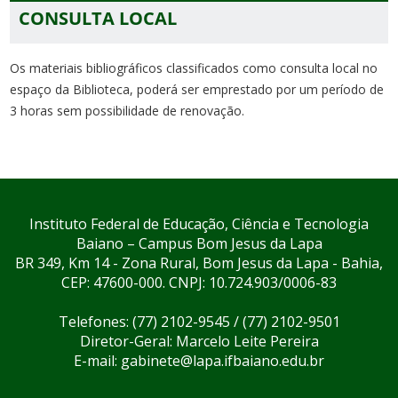
CONSULTA LOCAL
Os materiais bibliográficos classificados como consulta local no
espaço da Biblioteca, poderá ser emprestado por um período de
3 horas sem possibilidade de renovação.
Instituto Federal de Educação, Ciência e Tecnologia
Baiano – Campus Bom Jesus da Lapa
BR 349, Km 14 - Zona Rural, Bom Jesus da Lapa - Bahia,
CEP: 47600-000. CNPJ: 10.724.903/0006-83
Telefones: (77) 2102-9545 / (77) 2102-9501
Diretor-Geral: Marcelo Leite Pereira
E-mail: gabinete@lapa.ifbaiano.edu.br