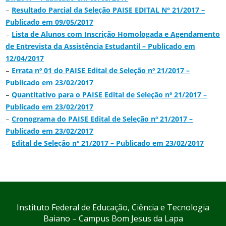
–
Resultado Parcial da Seleção PAISE EDITAL N° 21/2017 –
Publicado em 09/05/2017
–
Lista de Alunos com Inscrição Homologada e Agendamento
de Entrevista da Assistência Estudantil – Publicado em
12/04/2017
–
Errata nº 01 do PAISE Edital de Seleção nº 21/2017 –
Publicado em 23/02/2017
–
Quantitativo para o PAISE Edital de Seleção nº 21/2017 –
Publicado em 23/02/2017
–
Cronograma do PAISE Edital de Seleção nº 21/2017 –
Publicado em 23/02/2017
–
Edital de Seleção nº 21/2017 – Publicado em 23/02/2017
Instituto Federal de Educação, Ciência e Tecnologia
Baiano – Campus Bom Jesus da Lapa