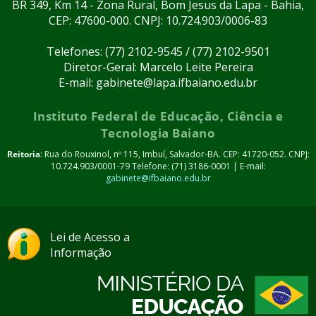
BR 349, Km 14 - Zona Rural, Bom Jesus da Lapa - Bahia,
CEP: 47600-000. CNPJ: 10.724.903/0006-83
Telefones: (77) 2102-9545 / (77) 2102-9501
Diretor-Geral: Marcelo Leite Pereira
E-mail: gabinete@lapa.ifbaiano.edu.br
Instituto Federal de Educação, Ciência e
Tecnologia Baiano
Reitoria
: Rua do Rouxinol, nº 115, Imbuí, Salvador-BA. CEP: 41720-052. CNPJ:
10.724.903/0001-79 Telefone: (71) 3186-0001 | E-mail:
gabinete@ifbaiano.edu.br
Lei de Acesso a
Informação