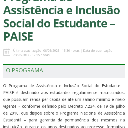
Assistência e Inclusão
Social do Estudante –
PAISE
Última atualização: 06/05/2026 - 15:36 horas | Data de publicação:
23/03/2017 - 17:55 horas
O PROGRAMA
O Programa de Assistência e Inclusão Social do Estudante –
PAISE é destinado aos estudantes regularmente matriculados,
que possuam renda per capita de até um salário mínimo e meio
vigente – conforme definido pelo Decreto 7.234, de 19 de julho
de 2010, que dispõe sobre o Programa Nacional de Assistência
Estudantil – para garantia da permanência dos mesmos na
instituição, durante os anos destinados ao processo formativo