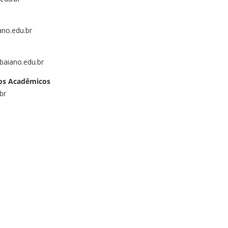
ano.edu.br
baiano.edu.br
ros Acadêmicos
br