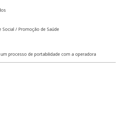
dos
 e Social / Promoção de Saúde
a um processo de portabilidade com a operadora