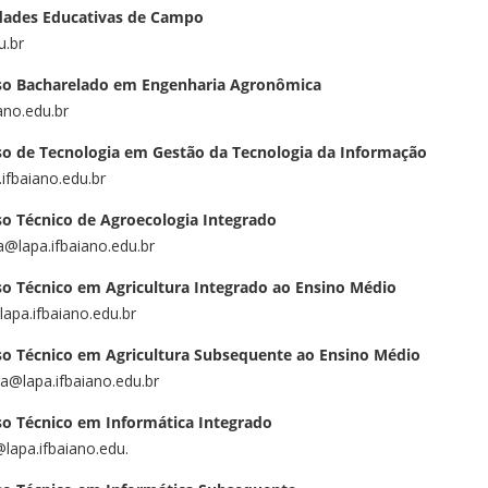
dades Educativas de Campo
u.br
so Bacharelado em Engenharia Agronômica
ano.edu.br
o de Tecnologia em Gestão da Tecnologia da Informação
ifbaiano.edu.br
o Técnico de Agroecologia Integrado
a@lapa.ifbaiano.edu.br
o Técnico em Agricultura Integrado ao Ensino Médio
lapa.ifbaiano.edu.br
o Técnico em Agricultura Subsequente ao Ensino Médio
a@lapa.ifbaiano.edu.br
o Técnico em Informática Integrado
lapa.ifbaiano.edu.