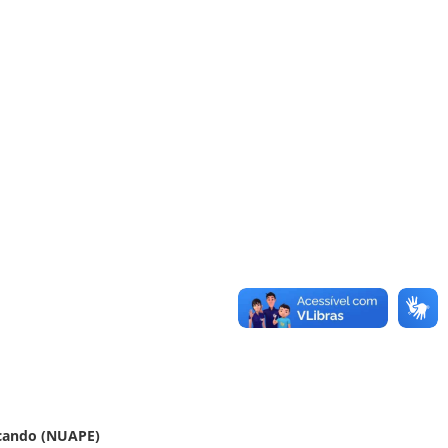
ucando (NUAPE)