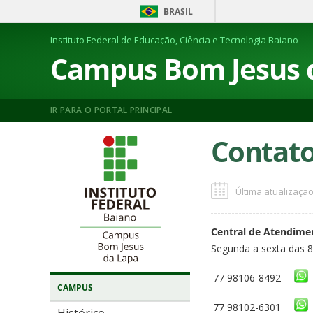
BRASIL
Instituto Federal de Educação, Ciência e Tecnologia Baiano
Campus Bom Jesus 
IR PARA O PORTAL PRINCIPAL
Contat
Última atualização
Central de Atendime
Segunda a sexta das 
77 98106-8492
CAMPUS
77 98102-6301