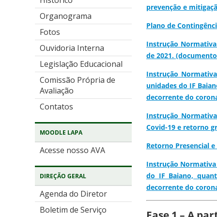
Histórico
prevenção e mitigaçã
Organograma
Plano de Contingênci
Fotos
Instrução Normativa 
Ouvidoria Interna
de 2021. (documento
Legislação Educacional
Instrução Normativa
Comissão Própria de
unidades do IF Baian
Avaliação
decorrente do coron
Contatos
Instrução Normativa
Covid-19 e retorno g
MOODLE LAPA
Retorno Presencial e
Acesse nosso AVA
Instrução Normativa 
do IF Baiano, quan
DIREÇÃO GERAL
decorrente do coron
Agenda do Diretor
Boletim de Serviço
Fase 1 – A par