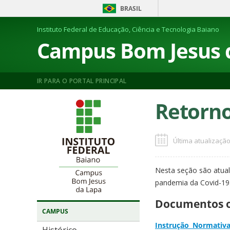
BRASIL
Instituto Federal de Educação, Ciência e Tecnologia Baiano
Campus Bom Jesus 
IR PARA O PORTAL PRINCIPAL
Retorno
Última atualização
Nesta seção são atual
pandemia da Covid-19
Documentos o
CAMPUS
Instrução Normativa