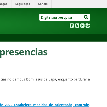
mação
Legislação
Canais
 presencias
encias no Campus Bom Jesus da Lapa, enquanto perdurar a
e 2022 Estabelece medidas de orientação, controle,