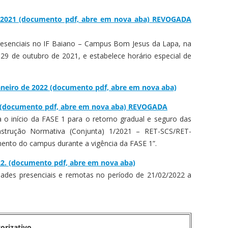
e 2021 (documento pdf, abre em nova aba) REVOGADA
 presenciais no IF Baiano – Campus Bom Jesus da Lapa, na
9 de outubro de 2021, e estabelece horário especial de
aneiro de 2022 (documento pdf, abre em nova aba)
22 (documento pdf, abre em nova aba) REVOGADA
a o início da FASE 1 para o retorno gradual e seguro das
strução Normativa (Conjunta) 1/2021 – RET-SCS/RET-
ento do campus durante a vigência da FASE 1”.
22. (documento pdf, abre em nova aba)
dades presenciais e remotas no período de 21/02/2022 a
orizativo