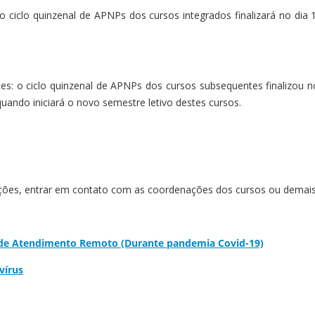
 o ciclo quinzenal de APNPs dos cursos integrados finalizará no dia 
es: o ciclo quinzenal de APNPs dos cursos subsequentes finalizou n
quando iniciará o novo semestre letivo destes cursos.
ções, entrar em contato com as coordenações dos cursos ou demais
 de Atendimento Remoto (Durante pandemia Covid-19)
vírus