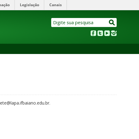
mação
Legislação
Canais
ete@lapa.ifbaiano.edu.br.