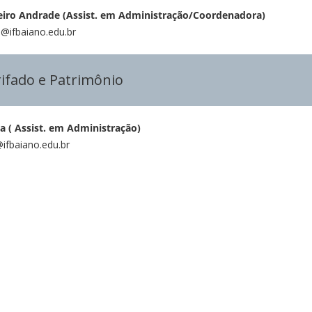
eiro Andrade (Assist. em Administração/Coordenadora)
e@ifbaiano.edu.br
ifado e Patrimônio
 ( Assist. em Administração)
@ifbaiano.edu.br