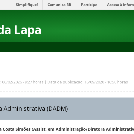
Simplifique!
Comunica BR
Participe
Acesso à infor
da Lapa
: 06/02/2026 - 9:27 horas | Data de publicação: 16/09/2020 - 16:50 horas
ia Administrativa (DADM)
ra Costa Simões (Assist. em Administração/Diretora Administrativ