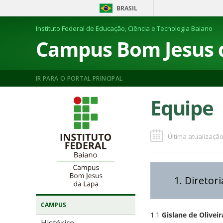
BRASIL
Instituto Federal de Educação, Ciência e Tecnologia Baiano
Campus Bom Jesus 
IR PARA O PORTAL PRINCIPAL
Equipe
Última atualização
1. Diretor
CAMPUS
1.1
Gislane de Olivei