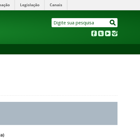
mação
Legislação
Canais
a)