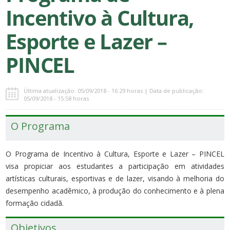
Incentivo à Cultura,
Esporte e Lazer –
PINCEL
Última atualização: 05/09/2018 - 16:29 horas | Data de publicação:
05/09/2018 - 15:58 horas
O Programa
O Programa de Incentivo à Cultura, Esporte e Lazer – PINCEL
visa propiciar aos estudantes a participação em atividades
artísticas culturais, esportivas e de lazer, visando à melhoria do
desempenho acadêmico, à produção do conhecimento e à plena
formação cidadã.
Objetivos