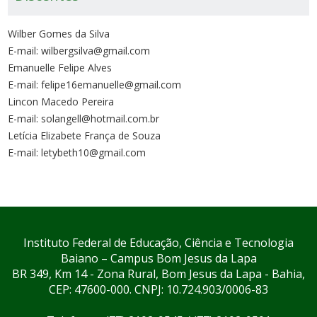
Wilber Gomes da Silva
E-mail: wilbergsilva@gmail.com
Emanuelle Felipe Alves
E-mail: felipe16emanuelle@gmail.com
Lincon Macedo Pereira
E-mail: solangell@hotmail.com.br
Letícia Elizabete França de Souza
E-mail: letybeth10@gmail.com
Instituto Federal de Educação, Ciência e Tecnologia
Baiano – Campus Bom Jesus da Lapa
BR 349, Km 14 - Zona Rural, Bom Jesus da Lapa - Bahia,
CEP: 47600-000. CNPJ: 10.724.903/0006-83