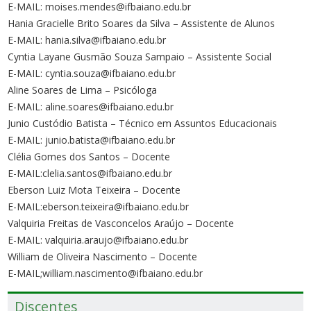
E-MAIL: moises.mendes@ifbaiano.edu.br
Hania Gracielle Brito Soares da Silva – Assistente de Alunos
E-MAIL: hania.silva@ifbaiano.edu.br
Cyntia Layane Gusmão Souza Sampaio – Assistente Social
E-MAIL: cyntia.souza@ifbaiano.edu.br
Aline Soares de Lima – Psicóloga
E-MAIL: aline.soares@ifbaiano.edu.br
Junio Custódio Batista – Técnico em Assuntos Educacionais
E-MAIL: junio.batista@ifbaiano.edu.br
Clélia Gomes dos Santos – Docente
E-MAIL:clelia.santos@ifbaiano.edu.br
Eberson Luiz Mota Teixeira – Docente
E-MAIL:eberson.teixeira@ifbaiano.edu.br
Valquiria Freitas de Vasconcelos Araújo – Docente
E-MAIL: valquiria.araujo@ifbaiano.edu.br
William de Oliveira Nascimento – Docente
E-MAIL;william.nascimento@ifbaiano.edu.br
Discentes