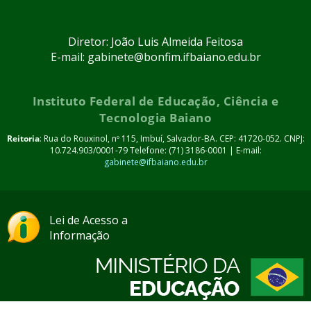
Diretor: João Luis Almeida Feitosa
E-mail: gabinete@bonfim.ifbaiano.edu.br
Instituto Federal de Educação, Ciência e
Tecnologia Baiano
Reitoria
: Rua do Rouxinol, nº 115, Imbuí, Salvador-BA. CEP: 41720-052. CNPJ:
10.724.903/0001-79 Telefone: (71) 3186-0001 | E-mail:
gabinete@ifbaiano.edu.br
Lei de Acesso a
Informação