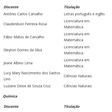
Discente
Titulação
Antônio Carlos Carvalho
Letras português e inglês
Licenciatura em
Claudenilson Ferreira Rosa
Matemática
Licenciatura em
Fábio Matos de Carvalho
Matemática
Licenciatura em
Gleyton Gomes da Silva
Matemática
Licenciatura em
Jeane Albino Lima
Matemática
Lucy Mary Nascimento dos Santos
Ciências Naturais
Lino
Luziane Deise de Souza Cruz
Ciências Naturais
Química
Discente
Titulação