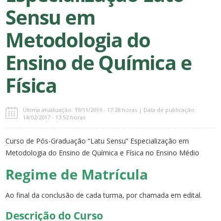
Sensu em
Metodologia do
Ensino de Química e
Física
Última atualização: 19/11/2019 - 17:28 horas | Data de publicação:
14/02/2017 - 13:52 horas
Curso de Pós-Graduação “Latu Sensu” Especialização em
Metodologia do Ensino de Química e Física no Ensino Médio
Regime de Matrícula
Ao final da conclusão de cada turma, por chamada em edital.
Descrição do Curso