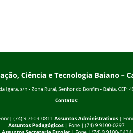
ucação, Ciência e Tecnologia Baiano –
da Igara, s/n - Zona Rural, Senhor do Bonfim - Bahia, CEP: 
Contatos
:
Fone| (74) 9 7603-0811
Assuntos Administrativos
| Fon
Assuntos Pedagógicos
| Fone | (74) 9 9100-0297
Assuntos Secretaria Escolar
| Fone | (74) 9 9100-0424