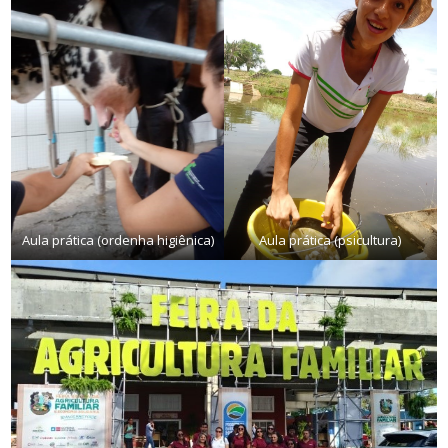
Visita técnica (aula de
Equinocultura e nutrição animal)
Aula prática (ordenha higiênica)
Aula prática (psicultura)