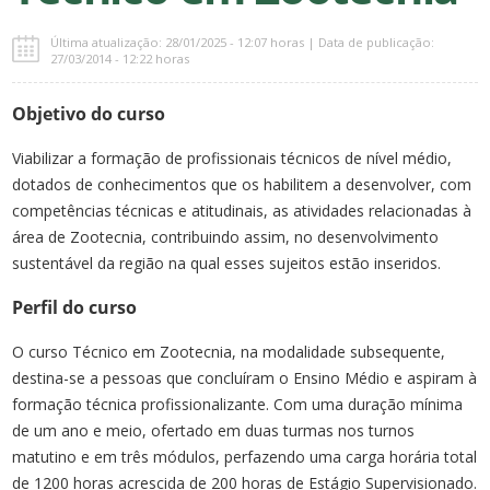
Última atualização: 28/01/2025 - 12:07 horas | Data de publicação:
27/03/2014 - 12:22 horas
Objetivo do curso
Viabilizar a formação de profissionais técnicos de nível médio,
dotados de conhecimentos que os habilitem a desenvolver, com
competências técnicas e atitudinais, as atividades relacionadas à
área de Zootecnia, contribuindo assim, no desenvolvimento
sustentável da região na qual esses sujeitos estão inseridos.
Perfil do curso
O curso Técnico em Zootecnia, na modalidade subsequente,
destina-se a pessoas que concluíram o Ensino Médio e aspiram à
formação técnica profissionalizante. Com uma duração mínima
de um ano e meio, ofertado em duas turmas nos turnos
matutino e em três módulos, perfazendo uma carga horária total
de 1200 horas acrescida de 200 horas de Estágio Supervisionado.