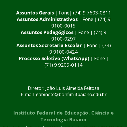
Assuntos Gerais
| Fone| (74) 9 7603-0811
Assuntos Administrativos
| Fone | (74) 9
9100-0015
Assuntos Pedagógicos
| Fone | (74) 9
9100-0297
Assuntos Secretaria Escolar
| Fone | (74)
9 9100-0424
Processo Seletivo (WhatsApp)
| Fone |
(71) 9 9205-0114
Diretor: João Luis Almeida Feitosa
E-mail: gabinete@bonfim.ifbaiano.edu.br
Instituto Federal de Educação, Ciência e
Tecnologia Baiano