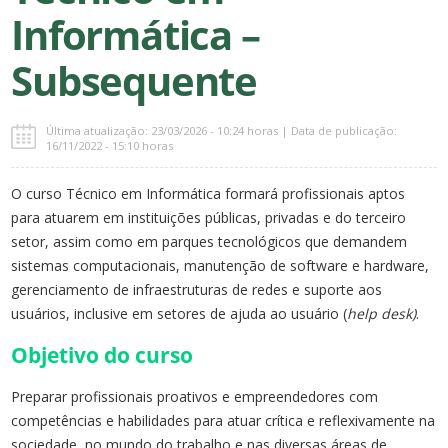
Informática –
Subsequente
Última atualização: 23/03/2026 - 10:24 horas | Data de publicação:
16/11/2022 - 15:10 horas
O curso Técnico em Informática formará profissionais aptos
para atuarem em instituições públicas, privadas e do terceiro
setor, assim como em parques tecnológicos que demandem
sistemas computacionais, manutenção de software e hardware,
gerenciamento de infraestruturas de redes e suporte aos
usuários, inclusive em setores de ajuda ao usuário (
help desk)
.
Objetivo do curso
Preparar profissionais proativos e empreendedores com
competências e habilidades para atuar crítica e reflexivamente na
sociedade, no mundo do trabalho e nas diversas áreas de