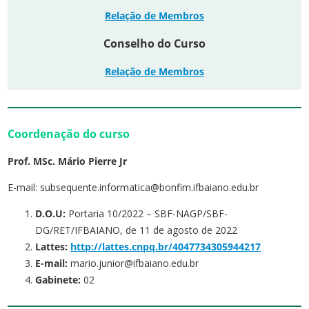
Relação de Membros
Conselho do Curso
Relação de Membros
Coordenação do curso
Prof. MSc. Mário Pierre Jr
E-mail: subsequente.informatica@bonfim.ifbaiano.edu.br
D.O.U:
Portaria 10/2022 – SBF-NAGP/SBF-
DG/RET/IFBAIANO, de 11 de agosto de 2022
Lattes:
http://lattes.cnpq.br/4047734305944217
E-mail:
mario.junior@ifbaiano.edu.br
Gabinete:
02