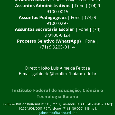
Assuntos Administrativos
| Fone | (74) 9
9100-0015
Assuntos Pedagógicos
| Fone | (74) 9
9100-0297
Assuntos Secretaria Escolar
| Fone | (74)
9 9100-0424
Processo Seletivo (WhatsApp)
| Fone |
(71) 9 9205-0114
Diretor: João Luis Almeida Feitosa
E-mail: gabinete@bonfim.ifbaiano.edu.br
Instituto Federal de Educação, Ciência e
Tecnologia Baiano
Reitoria
: Rua do Rouxinol, nº 115, Imbuí, Salvador-BA. CEP: 41720-052. CNPJ:
10.724.903/0001-79 Telefone: (71) 3186-0001 | E-mail:
gabinete@ifbaiano.edu.br