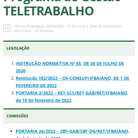
TELETRABALHO
Última atualização: 09/05/2025 - 13:39 horas | Data de publicação:
04/07/2022 - 16:24 horas
LEGISLAÇÃO
INSTRUÇÃO NORMATIVA Nº 65, DE 30 DE JULHO DE
2020
Resolução 182/2022 – OS-CONSUP/IFBAIANO, DE 1 DE
FEVEREIRO DE 2022
PORTARIA
2/2022 – RET-SCS/RET-GAB/RET/IFBAIANO,
de 18 de fevereiro de 202
2
COMISSÕES
PORTARIA 26/2022 – SBF-GAB/SBF-DG/RET/IFBAIANO,