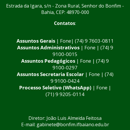
Estrada da Igara, s/n - Zona Rural, Senhor do Bonfim -
Bahia, CEP: 48970-000
Contatos
:
Assuntos Gerais
| Fone| (74) 9 7603-0811
Assuntos Administrativos
| Fone | (74) 9
9100-0015
Assuntos Pedagógicos
| Fone | (74) 9
9100-0297
Assuntos Secretaria Escolar
| Fone | (74)
9 9100-0424
Processo Seletivo (WhatsApp)
| Fone |
(71) 9 9205-0114
Diretor: João Luis Almeida Feitosa
E-mail: gabinete@bonfim.ifbaiano.edu.br