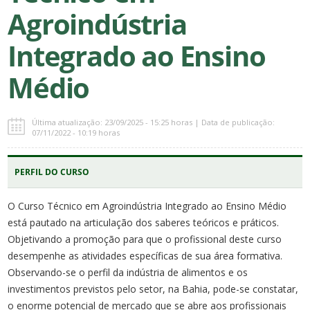
Agroindústria
Integrado ao Ensino
Médio
Última atualização: 23/09/2025 - 15:25 horas | Data de publicação:
07/11/2022 - 10:19 horas
PERFIL DO CURSO
O Curso Técnico em Agroindústria Integrado ao Ensino Médio
está pautado na articulação dos saberes teóricos e práticos.
Objetivando a promoção para que o profissional deste curso
desempenhe as atividades específicas de sua área formativa.
Observando-se o perfil da indústria de alimentos e os
investimentos previstos pelo setor, na Bahia, pode-se constatar,
o enorme potencial de mercado que se abre aos profissionais