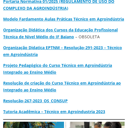
Portaria Normativa 01/2025 (REGULAMENTO DE USO DO
COMPLEXO DA AGROINDÚSTRIA)
Modelo Fardamento Aulas Práticas Técnico em Agroindústria
Organização Didática dos Cursos da Educação Profissional
Técnica de Nível Médio do IF Baiano
– OBSOLETA
Organização Didatica EPTNM – Resolução-291-2023 – Técnico
em Agroindústria
Projeto Pedagógico do Curso Técnico em Agroindústria
Integrado ao Ensino Médio
Resolução de criação do Curso Técnico em Agroindústria ao
Integrado ao Ensino Médio
Resolucão-267-2023_OS_CONSUP
Tutoria Acadêmica – Técnico em Agroindustria 2023