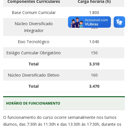
Componentes Curriculares
Carga horária (h)
Base Comum Curricular
1.800
Núcleo Diversificado
320
Integrador
Eixo Tecnológico
1.040
Estágio Curricular Obrigatório
150
Total
3.310
Núcleo Diversificado Eletivo
160
Total
3.470
HORÁRIO DE FUNCIONAMENTO
O funcionamento do curso ocorre semanalmente nos turnos
diurnos, das 7:30h às 11:30h e das 13:30h às 17:30h, durante os