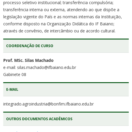
processo seletivo institucional; transferência compulsória;
transferência interna ou externa, atendendo ao que dispõe a
legislação vigente do País e as normas internas da Instituição,
conforme disposto na Organização Didática do IF Baiano;
através de convênio, de intercâmbio ou de acordo cultural.
COORDENAÇÃO DE CURSO
Prof. MSc. Silas Machado
e-mail: silas.machado@ifbaiano.edu.br
Gabinete 08
E-MAIL
integrado.agroindustria@bonfim.ifbaiano.edu.br
OUTROS DOCUMENTOS ACADÊMICOS