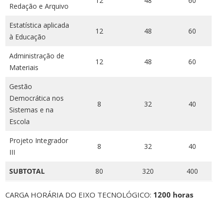
12
48
60
Redação e Arquivo
Estatística aplicada
12
48
60
à Educação
Administração de
12
48
60
Materiais
Gestão
Democrática nos
8
32
40
Sistemas e na
Escola
Projeto Integrador
8
32
40
III
SUBTOTAL
80
320
400
CARGA HORÁRIA DO EIXO TECNOLÓGICO:
1200 horas