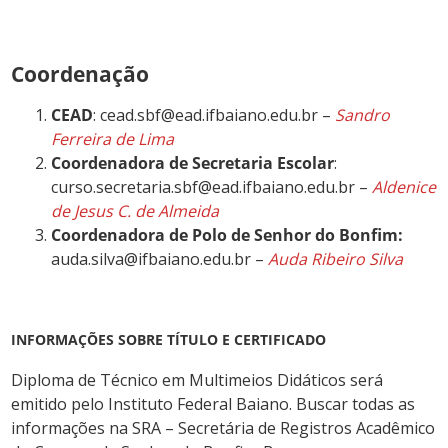
Coordenação
CEAD
: cead.sbf@ead.ifbaiano.edu.br –
Sandro
Ferreira de Lima
Coordenadora de Secretaria Escolar
:
curso.secretaria.sbf@ead.ifbaiano.edu.br –
Aldenice
de Jesus C. de Almeida
Coordenadora de Polo de Senhor do Bonfim:
auda.silva@ifbaiano.edu.br –
Auda Ribeiro Silva
INFORMAÇÕES SOBRE TÍTULO E CERTIFICADO
Diploma de Técnico em Multimeios Didáticos será
emitido pelo Instituto Federal Baiano. Buscar todas as
informações na SRA – Secretária de Registros Acadêmico