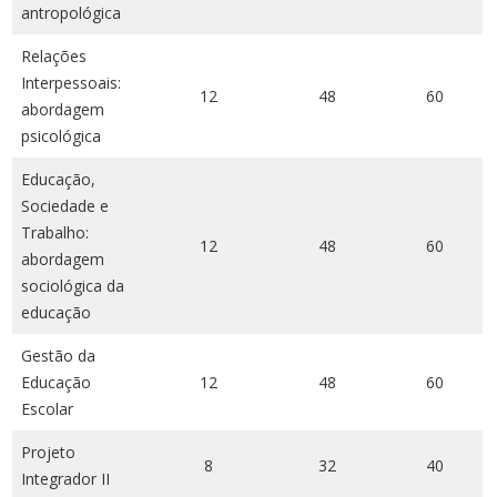
antropológica
Relações
Interpessoais:
12
48
60
abordagem
psicológica
Educação,
Sociedade e
Trabalho:
12
48
60
abordagem
sociológica da
educação
Gestão da
Educação
12
48
60
Escolar
Projeto
8
32
40
Integrador II