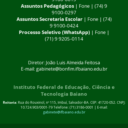
Assuntos Pedagógicos
| Fone | (74) 9
9100-0297
Assuntos Secretaria Escolar
| Fone | (74)
9 9100-0424
Processo Seletivo (WhatsApp)
| Fone |
(71) 9 9205-0114
Diretor: João Luis Almeida Feitosa
E-mail: gabinete@bonfim.ifbaiano.edu.br
Instituto Federal de Educação, Ciência e
Tecnologia Baiano
Reitoria
: Rua do Rouxinol, nº 115, Imbuí, Salvador-BA. CEP: 41720-052. CNPJ:
10.724.903/0001-79 Telefone: (71) 3186-0001 | E-mail:
gabinete@ifbaiano.edu.br