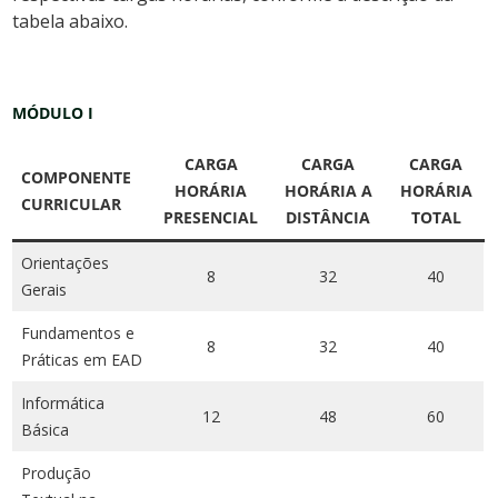
tabela abaixo.
MÓDULO I
CARGA
CARGA
CARGA
COMPONENTE
HORÁRIA
HORÁRIA A
HORÁRIA
CURRICULAR
PRESENCIAL
DISTÂNCIA
TOTAL
Orientações
8
32
40
Gerais
Fundamentos e
8
32
40
Práticas em EAD
Informática
12
48
60
Básica
Produção