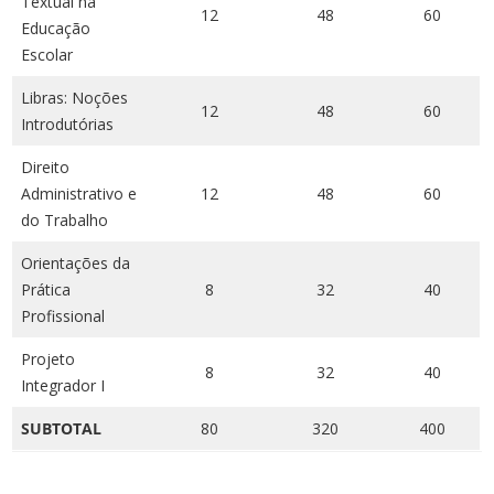
Textual na
12
48
60
Educação
Escolar
Libras: Noções
12
48
60
Introdutórias
Direito
Administrativo e
12
48
60
do Trabalho
Orientações da
Prática
8
32
40
Profissional
Projeto
8
32
40
Integrador I
SUBTOTAL
80
320
400