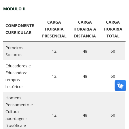
MÓDULO II
CARGA
CARGA
CARGA
COMPONENTE
HORÁRIA
HORÁRIA A
HORÁRIA
CURRICULAR
PRESENCIAL
DISTÂNCIA
TOTAL
Primeiros
12
48
60
Socorros
Educadores e
Educandos:
12
48
60
tempos
históricos
Homem,
Pensamento e
Cultura:
12
48
60
abordagens
filosófica e