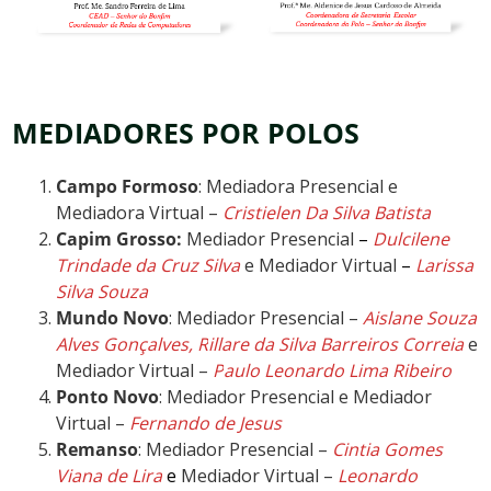
MEDIADORES POR POLOS
Campo Formoso
: Mediadora Presencial e
Mediadora Virtual –
Cristielen Da Silva Batista
Capim Grosso:
Mediador Presencial
–
Dulcilene
Trindade da Cruz Silva
e Mediador Virtual
–
Larissa
Silva Souza
Mundo Novo
: Mediador Presencial –
Aislane Souza
Alves Gonçalves,
R
illare da Silva Barreiros Correia
e
Mediador Virtual –
P
aulo Leonardo Lima Ribeiro
Ponto Novo
: Mediador Presencial e Mediador
Virtual –
Fernando de Jesus
Remanso
: Mediador Presencial –
Cintia Gomes
Viana de Lira
e
Mediador Virtual –
Leonardo