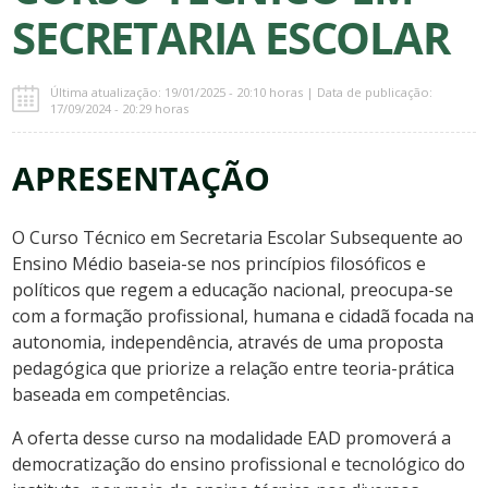
SECRETARIA ESCOLAR
Última atualização: 19/01/2025 - 20:10 horas | Data de publicação:
17/09/2024 - 20:29 horas
APRESENTAÇÃO 
O Curso Técnico em Secretaria Escolar Subsequente ao
Ensino Médio baseia-se nos princípios filosóficos e
políticos que regem a educação nacional, preocupa-se
com a formação profissional, humana e cidadã focada na
autonomia, independência, através de uma proposta
pedagógica que priorize a relação entre teoria-prática
baseada em competências.
A oferta desse curso na modalidade EAD promoverá a
democratização do ensino profissional e tecnológico do