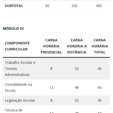
SUBTOTAL
80
320
400
MÓDULO III
CARGA
CARGA
CARGA
COMPONENTE
HORÁRIA
HORÁRIA A
HORÁRIA
CURRICULAR
PRESENCIAL
DISTÂNCIA
TOTAL
Trabalho Escolar e
Teorias
8
32
40
Administrativas
Contabilidade na
12
48
60
Escola
Legislação Escolar
8
32
40
Técnica de