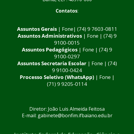
Contatos
:
Assuntos Gerais
| Fone| (74) 9 7603-0811
Assuntos Administrativos
| Fone | (74) 9
9100-0015
Assuntos Pedagógicos
| Fone | (74) 9
9100-0297
Assuntos Secretaria Escolar
| Fone | (74)
9 9100-0424
Processo Seletivo (WhatsApp)
| Fone |
(71) 9 9205-0114
Diretor: João Luis Almeida Feitosa
E-mail: gabinete@bonfim.ifbaiano.edu.br