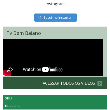
Instagram
Seguir no Instagram
Tv Bem Baiano
ACESSAR TODOS OS VÍDEOS
SISU
Estudante