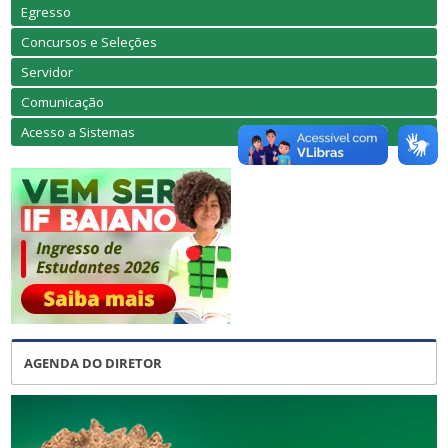
Egresso
Concursos e Seleções
Servidor
Comunicação
Acesso a Sistemas
AGENDA DO DIRETOR