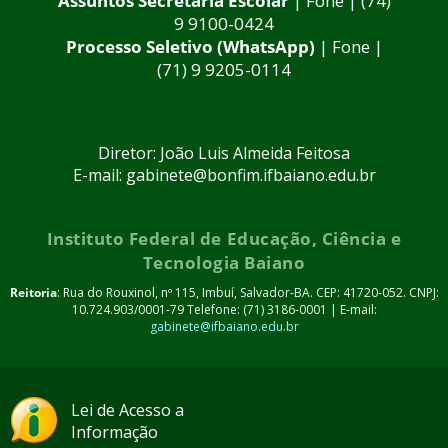
Assuntos Secretaria Escolar
| Fone | (74)
9 9100-0424
Processo Seletivo (WhatsApp)
| Fone |
(71) 9 9205-0114
Diretor: João Luis Almeida Feitosa
E-mail: gabinete@bonfim.ifbaiano.edu.br
Instituto Federal de Educação, Ciência e
Tecnologia Baiano
Reitoria
: Rua do Rouxinol, nº 115, Imbuí, Salvador-BA. CEP: 41720-052. CNPJ:
10.724.903/0001-79 Telefone: (71) 3186-0001 | E-mail:
gabinete@ifbaiano.edu.br
Lei de Acesso a
Informação