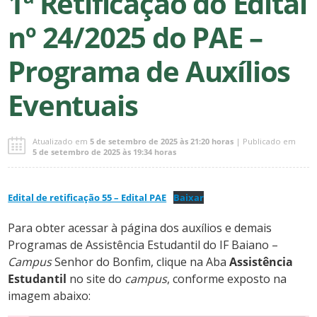
1ª Retificação do Edital
nº 24/2025 do PAE –
Programa de Auxílios
Eventuais
Atualizado em
5 de setembro de 2025 às 21:20 horas
| Publicado em
5 de setembro de 2025 às 19:34 horas
Edital de retificação 55 – Edital PAE
Baixar
Para obter acessar à página dos auxílios e demais
Programas de Assistência Estudantil do IF Baiano –
Campus
Senhor do Bonfim, clique na Aba
Assistência
Estudantil
no site do
campus
, conforme exposto na
imagem abaixo: