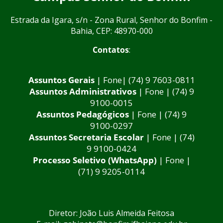
Estrada da Igara, s/n - Zona Rural, Senhor do Bonfim -
Bahia, CEP: 48970-000
Contatos
:
Assuntos Gerais
| Fone| (74) 9 7603-0811
Assuntos Administrativos
| Fone | (74) 9
9100-0015
Assuntos Pedagógicos
| Fone | (74) 9
9100-0297
Assuntos Secretaria Escolar
| Fone | (74)
9 9100-0424
Processo Seletivo (WhatsApp)
| Fone |
(71) 9 9205-0114
Diretor: João Luis Almeida Feitosa