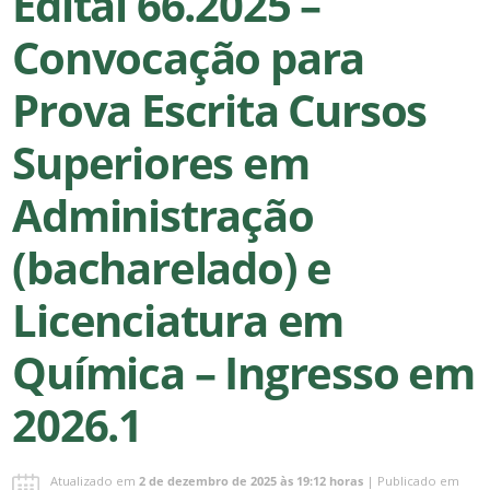
Edital 66.2025 –
Convocação para
Prova Escrita Cursos
Superiores em
Administração
(bacharelado) e
Licenciatura em
Química – Ingresso em
2026.1
Atualizado em
2 de dezembro de 2025 às 19:12 horas
| Publicado em