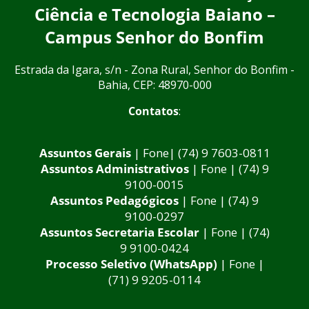
Ciência e Tecnologia Baiano –
Campus Senhor do Bonfim
Estrada da Igara, s/n - Zona Rural, Senhor do Bonfim -
Bahia, CEP: 48970-000
Contatos
:
Assuntos Gerais
| Fone| (74) 9 7603-0811
Assuntos Administrativos
| Fone | (74) 9
9100-0015
Assuntos Pedagógicos
| Fone | (74) 9
9100-0297
Assuntos Secretaria Escolar
| Fone | (74)
9 9100-0424
Processo Seletivo (WhatsApp)
| Fone |
(71) 9 9205-0114